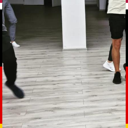
English