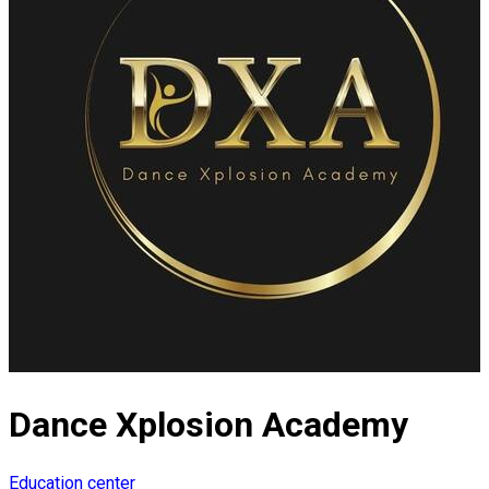
Dance Xplosion Academy
Education center