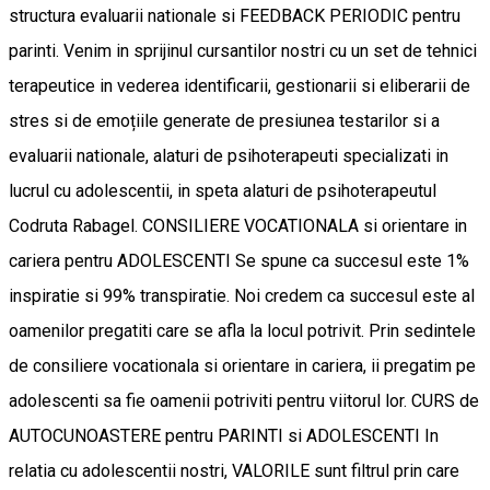
structura evaluarii nationale si FEEDBACK PERIODIC pentru
parinti. Venim in sprijinul cursantilor nostri cu un set de tehnici
terapeutice in vederea identificarii, gestionarii si eliberarii de
stres si de emoțiile generate de presiunea testarilor si a
evaluarii nationale, alaturi de psihoterapeuti specializati in
lucrul cu adolescentii, in speta alaturi de psihoterapeutul
Codruta Rabagel. CONSILIERE VOCATIONALA si orientare in
cariera pentru ADOLESCENTI Se spune ca succesul este 1%
inspiratie si 99% transpiratie. Noi credem ca succesul este al
oamenilor pregatiti care se afla la locul potrivit. Prin sedintele
de consiliere vocationala si orientare in cariera, ii pregatim pe
adolescenti sa fie oamenii potriviti pentru viitorul lor. CURS de
AUTOCUNOASTERE pentru PARINTI si ADOLESCENTI In
relatia cu adolescentii nostri, VALORILE sunt filtrul prin care