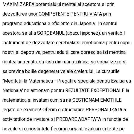
MAXIMIZAREA potentialului mental al acestora si prin
dezvoltarea unor COMPETENTE PENTRU VIATA prin
programe educationale eficiente din Japonia. In centrul
acestora se afla SOROBANUL (abacul japonez), un veritabil
instrument de dezvoltare cerebrala si emotionala pentru copiii
nostri si depotriva, pentru adultii care doresc sa isi mentina
mintea antrenata, sa iasa din rutina zilnica, sa socializeze si
sa previna bolile degenerative ale creierului. La cursurile
“Meditatii la Matematica - Pregatire speciala pentru Evaluarea
Nationala" ne antrenam pentru REZULTATE EXCEPTIONALE la
matematica și invatam cum sa ne GESTIONAM EMOTIILE
legate de examen! Oferim o structurare PERSONALIZATA a
activitatilor de invatare si PREDARE ADAPTATA in functie de
nevoile si cunostintele fiecarui cursant, evaluari si teste pe