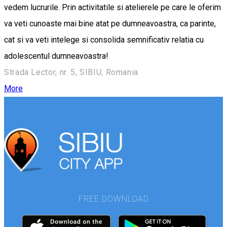
vedem lucrurile. Prin activitatile si atelierele pe care le oferim
va veti cunoaste mai bine atat pe dumneavoastra, ca parinte,
cat si va veti intelege si consolida semnificativ relatia cu
adolescentul dumneavoastra!
Strada Lector, nr. 5, SIBIU, Romania
More
FREE DOWNLOAD