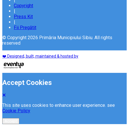
|
Copyright
|
Press Kit
|
Fii Pregătit
© Copyright 2026 Primăria Municipiului Sibiu. All rights
reserved
❤️ Designed, built, maintained & hosted by
Accept Cookies
This site uses cookies to enhance user experience. see
Cookie Policy
Accept