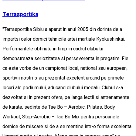
Terrasportika
"Terrasportika Sibiu a aparut in anul 2005 din dorinta de a
impartsi celor dornici tehnicile artei martiale Kyokushinkai.
Performantele obtinute in timp in cadrul clubului
demonstreaza seriozitatea si perseverenta in pregatire. Fie
ca este vorba de un campionat local, national sau european,
sportivii nostri s-au prezentat excelent urcand pe primele
locuri ale podiumului, aducand clubului medalii. Clubul s-a
dezvoltat si in prezent ofera, pe langa lectii si antrenamente
de karate, sedinte de Tae Bo – Aerobic, Pilates, Body
Workout, Step-Aerobic – Tae Bo Mix pentru persoanele
dornice de miscare si de a se mentine intr-o forma excelenta.