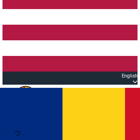
English
Open main menu
Loading