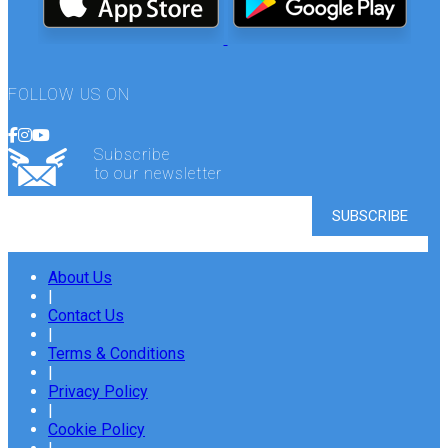
FOLLOW US ON
Subscribe
to our newsletter
About Us
|
Contact Us
|
Terms & Conditions
|
Privacy Policy
|
Cookie Policy