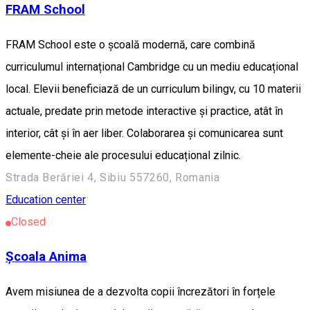
FRAM School
FRAM School este o școală modernă, care combină
curriculumul internațional Cambridge cu un mediu educațional
local. Elevii beneficiază de un curriculum bilingv, cu 10 materii
actuale, predate prin metode interactive și practice, atât în
interior, cât și în aer liber. Colaborarea și comunicarea sunt
elemente-cheie ale procesului educațional zilnic.
Strada Berăriei 4, Sibiu 557260, Romania
Education center
Closed
Școala Anima
Avem misiunea de a dezvolta copii încrezători în forțele