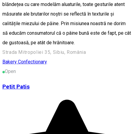
blăndețea cu care modelăm aluaturile, toate gesturile atent
măsurate ale brutarilor noștri se reflectă în texturile și
calitățile miezului de păine. Prin misiunea noastră ne dorim
să educăm consumatorul că o pâine bună este de fapt, pe cât
de gustoasă, pe atât de hrănitoare.
Strada Mitropoliei 35, Sibiu, România
Bakery
Confectionary
Open
Petit Patis