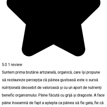
5.0
1 review
Suntem prima brutărie artizanală, organică, care își propune
să restaureze percepția că păinea gustoasă este o sursă
nutrițională deosebit de valoroasă și cu un aport de nutrienți
benefic organismului. Pâine făcută cu grijă și dragoste. A face
pâine înseamnă de fapt a aștepta ca pâinea să fie gata, fie că