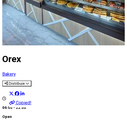
Orex
Bakery
Distribuie
Copied!
06:00 - 22:00
Open