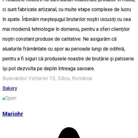
ci sunt fabricate artizanal, cu multe etape complexe de lucru
în spate. Înbinăm meșteșugul brutarilor noștri iscusiți cu cea
mai modernă tehnologie în domeniu, pentru a oferi clienților
noștri constant produse de calitative. Ne asigurăm că
aluaturile frământate cu spor au perioade lungi de odihnă,
pentru a fi siguri că produsele noastre de brutărie și patiserie
își pot dezvolta pe deplin întreaga savoare.
Bulevardul Victoriei 15, Sibiu, România
Bakery
Open
Mariohr