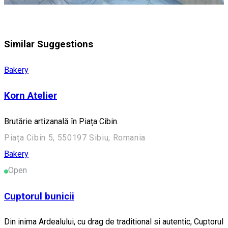
Similar Suggestions
Bakery
Korn Atelier
Brutărie artizanală în Piața Cibin.
Piața Cibin 5, 550197 Sibiu, Romania
Bakery
Open
Cuptorul bunicii
Din inima Ardealului, cu drag de traditional si autentic, Cuptorul