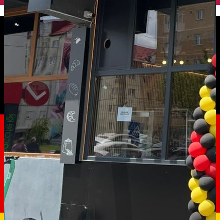
English