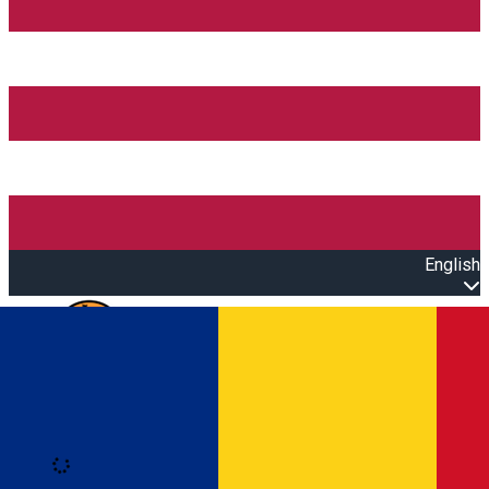
English
Open main menu
Loading