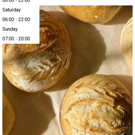
06:00
-
22:00
Saturday
06:00
-
22:00
Sunday
07:00
-
20:00