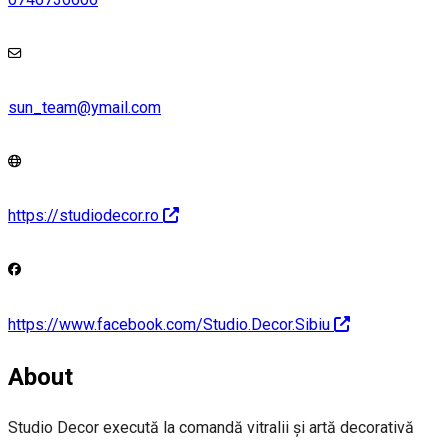
sun_team@ymail.com
https://studiodecor.ro
https://www.facebook.com/Studio.Decor.Sibiu
About
Studio Decor execută la comandă vitralii și artă decorativă