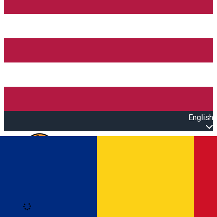
English
Open main menu
Loading