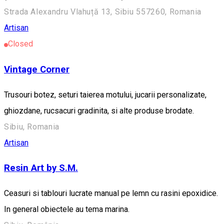
Strada Alexandru Vlahuță 13, Sibiu 557260, Romania
Artisan
Closed
Vintage Corner
Trusouri botez, seturi taierea motului, jucarii personalizate,
ghiozdane, rucsacuri gradinita, si alte produse brodate.
Sibiu, Romania
Artisan
Resin Art by S.M.
Ceasuri si tablouri lucrate manual pe lemn cu rasini epoxidice.
In general obiectele au tema marina.