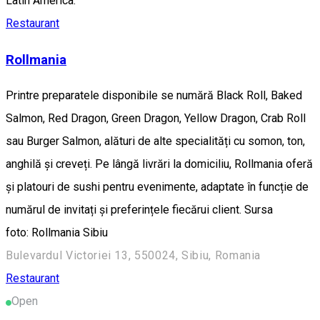
Latin America.
Restaurant
Rollmania
Printre preparatele disponibile se numără Black Roll, Baked
Salmon, Red Dragon, Green Dragon, Yellow Dragon, Crab Roll
sau Burger Salmon, alături de alte specialități cu somon, ton,
anghilă și creveți. Pe lângă livrări la domiciliu, Rollmania oferă
și platouri de sushi pentru evenimente, adaptate în funcție de
numărul de invitați și preferințele fiecărui client. Sursa
foto: Rollmania Sibiu
Bulevardul Victoriei 13, 550024, Sibiu, Romania
Restaurant
Open