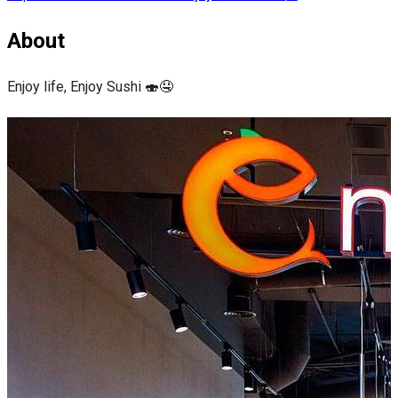
About
Enjoy life, Enjoy Sushi 🍣🤤