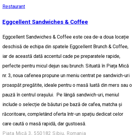
Restaurant
Eggcellent Sandwiches & Coffee
Eggcellent Sandwiches & Coffee este cea de-a doua locație
deschisă de echipa din spatele Eggcellent Brunch & Coffee,
iar de această dată accentul cade pe preparatele rapide,
perfecte pentru micul dejun sau brunch. Situată în Piața Mică
nr. 3, noua cafenea propune un meniu centrat pe sandwich-uri
proaspăt pregătite, ideale pentru o masă luată din mers sau o
pauză în centrul orașului. Pe lângă sandwich-uri, meniul
include o selecție de băuturi pe bază de cafea, matcha și
răcoritoare, completând oferta într-un spațiu dedicat celor
care caută o masă rapidă, dar gustoasă.
Piața Mică 3, 550182 Sibiu, Romania