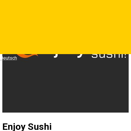
Deutsch
Enjoy Sushi