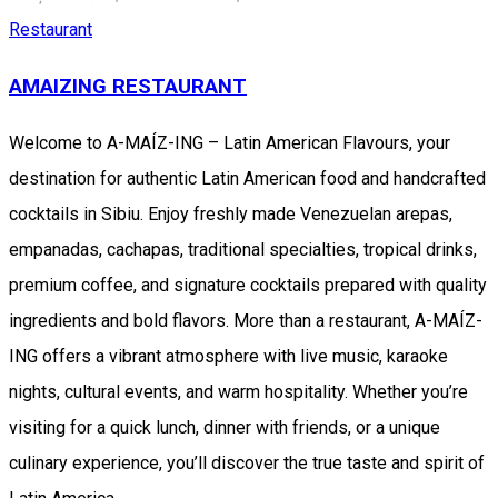
Restaurant
AMAIZING RESTAURANT
Welcome to A-MAÍZ-ING – Latin American Flavours, your
destination for authentic Latin American food and handcrafted
cocktails in Sibiu. Enjoy freshly made Venezuelan arepas,
empanadas, cachapas, traditional specialties, tropical drinks,
premium coffee, and signature cocktails prepared with quality
ingredients and bold flavors. More than a restaurant, A-MAÍZ-
ING offers a vibrant atmosphere with live music, karaoke
nights, cultural events, and warm hospitality. Whether you’re
visiting for a quick lunch, dinner with friends, or a unique
culinary experience, you’ll discover the true taste and spirit of