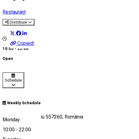
Restaurant
Distribuie
Copied!
10:00 - 22:00
Open
Schedule
Weekly Schedule
Strada Lector, Sibiu 557260, România
Monday
10:00
-
22:00