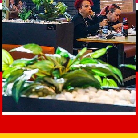
English