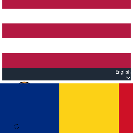
English
Open main menu
Loading