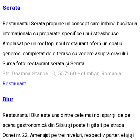
Serata
Restaurantul Serata propune un concept care îmbină bucătăria
internațională cu preparate specifice unui steakhouse.
Amplasat pe un rooftop, noul restaurant oferă un spațiu
generos, completat de o terasă cu vedere asupra orașului.
Sursa foto: restaurant.serata și Serata
Str. Doamna Stanca 10, 557260 Șelimbăr, Romania
Restaurant
Blur
Restaurantul Blur este una dintre cele mai noi apariții de pe
scena gastronomică din Sibiu și poate fi găsit pe strada
Ocnei nr. 22. Amenajat pe trei niveluri, respectiv parter, etaj și