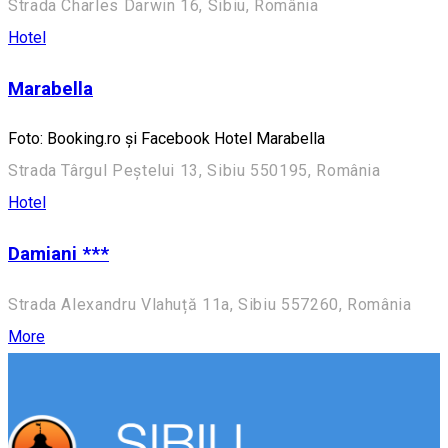
Strada Charles Darwin 16, Sibiu, România
Hotel
Marabella
Foto: Booking.ro și Facebook Hotel Marabella
Strada Târgul Peștelui 13, Sibiu 550195, România
Hotel
Damiani ***
Strada Alexandru Vlahuță 11a, Sibiu 557260, România
More