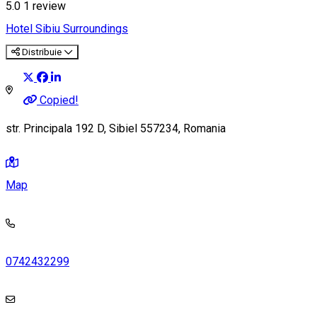
5.0
1 review
Hotel
Sibiu Surroundings
Distribuie
Copied!
str. Principala 192 D, Sibiel 557234, Romania
Map
0742432299