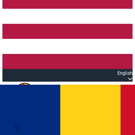
English
Open main menu
Loading