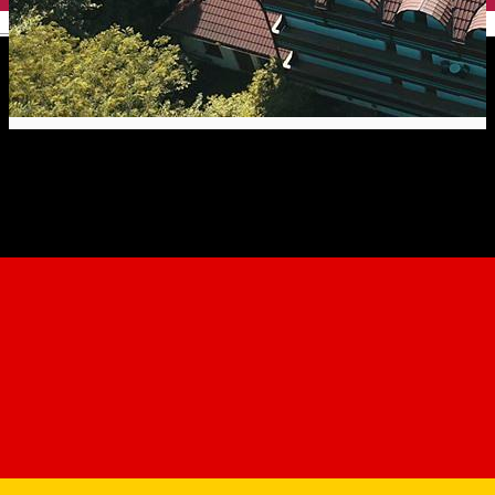
English