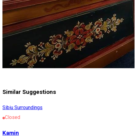
Similar Suggestions
Sibiu Surroundings
Closed
Kamin