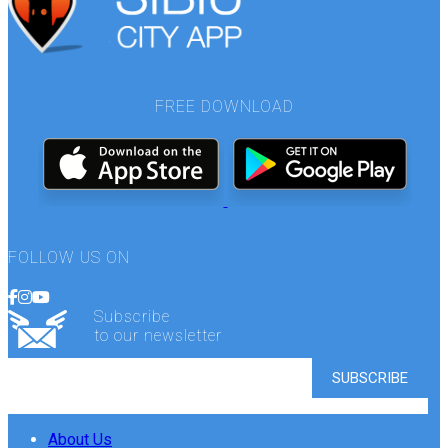
FREE DOWNLOAD
FOLLOW US ON
Subscribe
to our newsletter
About Us