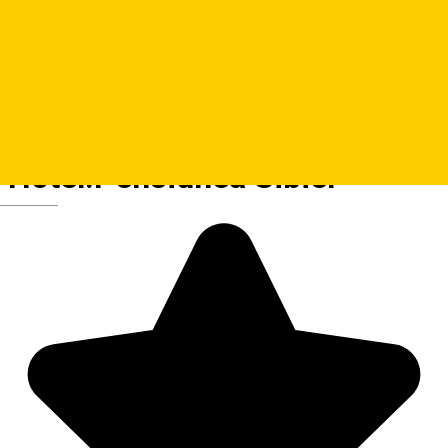
Hotel.Pensiunea Sibiel
Deutsch