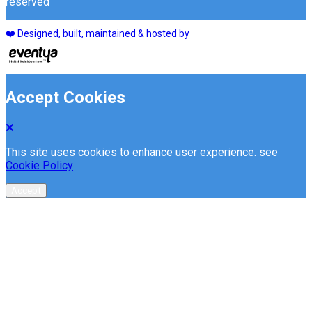
reserved
❤️ Designed, built, maintained & hosted by
Accept Cookies
This site uses cookies to enhance user experience. see
Cookie Policy
Accept