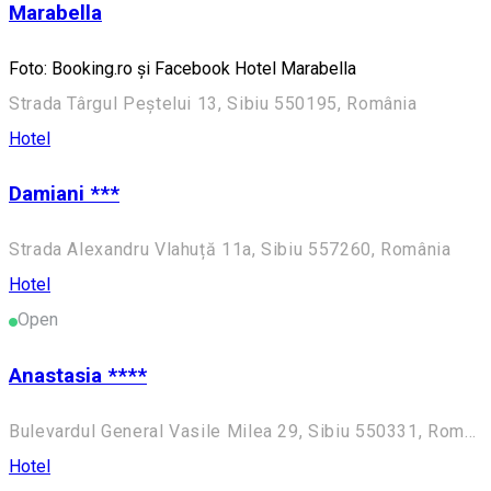
Marabella
Foto: Booking.ro și Facebook Hotel Marabella
Strada Târgul Peștelui 13, Sibiu 550195, România
Hotel
Damiani ***
Strada Alexandru Vlahuță 11a, Sibiu 557260, România
Hotel
Open
Anastasia ****
Bulevardul General Vasile Milea 29, Sibiu 550331, România
Hotel