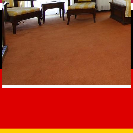
English