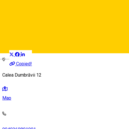
Hotel RIN ***
Hotel
Distribuie
Deutsch
Copied!
Calea Dumbrăvii 12
Map