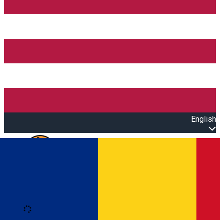
English
Open main menu
Loading