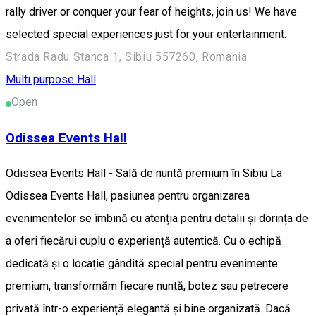
rally driver or conquer your fear of heights, join us! We have
selected special experiences just for your entertainment.
Strada Radu Stanca 1, Sibiu 557260, Romania
Multi purpose Hall
Open
Odissea Events Hall
Odissea Events Hall - Sală de nuntă premium în Sibiu La
Odissea Events Hall, pasiunea pentru organizarea
evenimentelor se îmbină cu atenția pentru detalii și dorința de
a oferi fiecărui cuplu o experiență autentică. Cu o echipă
dedicată și o locație gândită special pentru evenimente
premium, transformăm fiecare nuntă, botez sau petrecere
privată într-o experiență elegantă și bine organizată. Dacă