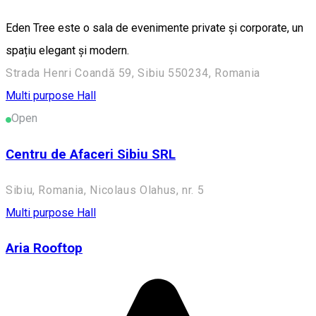
Eden Tree este o sala de evenimente private și corporate, un
spațiu elegant și modern.
Strada Henri Coandă 59, Sibiu 550234, Romania
Multi purpose Hall
Open
Centru de Afaceri Sibiu SRL
Sibiu, Romania, Nicolaus Olahus, nr. 5
Multi purpose Hall
Aria Rooftop