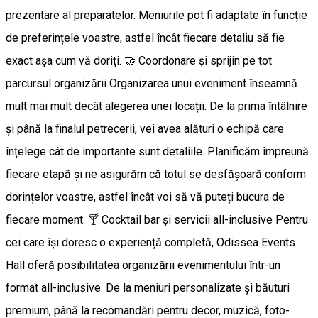
prezentare al preparatelor. Meniurile pot fi adaptate în funcție
de preferințele voastre, astfel încât fiecare detaliu să fie
exact așa cum vă doriți. 🤝 Coordonare și sprijin pe tot
parcursul organizării Organizarea unui eveniment înseamnă
mult mai mult decât alegerea unei locații. De la prima întâlnire
și până la finalul petrecerii, vei avea alături o echipă care
înțelege cât de importante sunt detaliile. Planificăm împreună
fiecare etapă și ne asigurăm că totul se desfășoară conform
dorințelor voastre, astfel încât voi să vă puteți bucura de
fiecare moment. 🍸 Cocktail bar și servicii all-inclusive Pentru
cei care își doresc o experiență completă, Odissea Events
Hall oferă posibilitatea organizării evenimentului într-un
format all-inclusive. De la meniuri personalizate și băuturi
premium, până la recomandări pentru decor, muzică, foto-