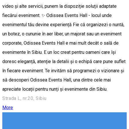
video și alte servicii, punem la dispoziție soluții adaptate
fiecărui eveniment. ✨️ Odissea Events Hall - locul unde
evenimentul tău devine experiență Fie că organizezi o nuntă,
un botez, o cununie în aer liber, un majorat sau un eveniment
corporate, Odissea Events Hall e mai mult decât o sală de
evenimente în Sibiu. E un loc creat pentru oameni care își
doresc eleganță, atenție la detalii și o echipă care pune suflet
în fiecare eveniment. Te invităm să programezi o vizionare și
să descoperi Odissea Events Hall, una dintre cele mai
apreciate locații pentru nunți și evenimente din Sibiu.
Strada L, nr.20, Sibiu
More