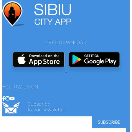
FREE DOWNLOAD
FOLLOW US ON
Subscribe
to our newsletter