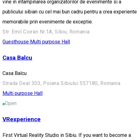
vine in intampinarea organizatorilor de evenimente si a
publicului sibian cu cel mai bun cadru pentru a crea experiente
memorabile prin evenimente de exceptie.
Str. Emil Cioran Nr.1A, Sibiu, Romania
Guesthouse
Multi purpose Hall
Casa Balcu
Casa Balcu
Strada Deal 303, Poiana Sibiului 557180, Romania
Multi purpose Hall
Open
VRexperience
First Virtual Reality Studio in Sibiu. If you want to become a