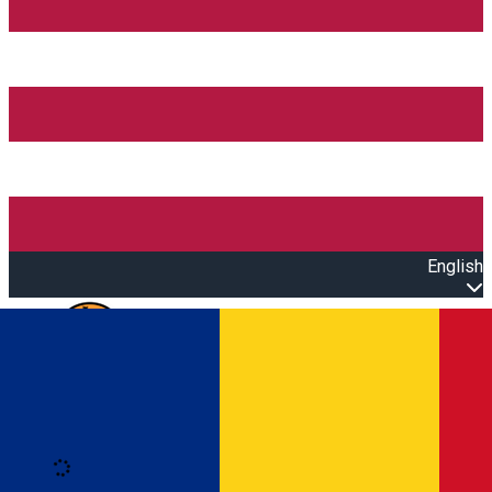
English
Open main menu
Loading