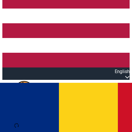
English
Open main menu
Loading