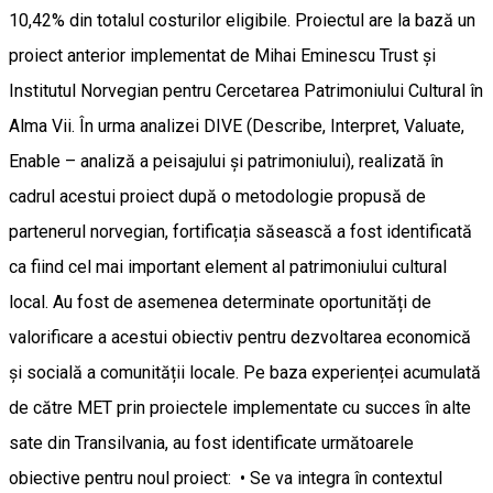
10,42% din totalul costurilor eligibile. Proiectul are la bază un
proiect anterior implementat de Mihai Eminescu Trust și
Institutul Norvegian pentru Cercetarea Patrimoniului Cultural în
Alma Vii. În urma analizei DIVE (Describe, Interpret, Valuate,
Enable – analiză a peisajului și patrimoniului), realizată în
cadrul acestui proiect după o metodologie propusă de
partenerul norvegian, fortificația săsească a fost identificată
ca fiind cel mai important element al patrimoniului cultural
local. Au fost de asemenea determinate oportunități de
valorificare a acestui obiectiv pentru dezvoltarea economică
și socială a comunității locale. Pe baza experienței acumulată
de către MET prin proiectele implementate cu succes în alte
sate din Transilvania, au fost identificate următoarele
obiective pentru noul proiect: • Se va integra în contextul