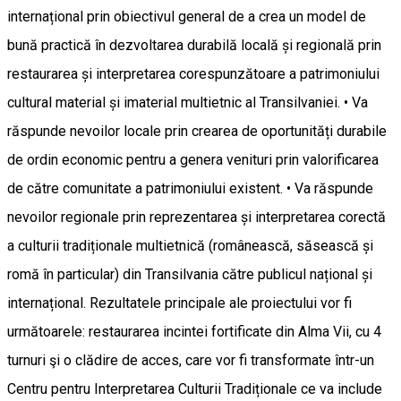
internațional prin obiectivul general de a crea un model de
bună practică în dezvoltarea durabilă locală și regională prin
restaurarea și interpretarea corespunzătoare a patrimoniului
cultural material și imaterial multietnic al Transilvaniei. • Va
răspunde nevoilor locale prin crearea de oportunități durabile
de ordin economic pentru a genera venituri prin valorificarea
de către comunitate a patrimoniului existent. • Va răspunde
nevoilor regionale prin reprezentarea și interpretarea corectă
a culturii tradiționale multietnică (românească, săsească și
romă în particular) din Transilvania către publicul național și
internațional. Rezultatele principale ale proiectului vor fi
următoarele: restaurarea incintei fortificate din Alma Vii, cu 4
turnuri şi o clădire de acces, care vor fi transformate într-un
Centru pentru Interpretarea Culturii Tradiționale ce va include