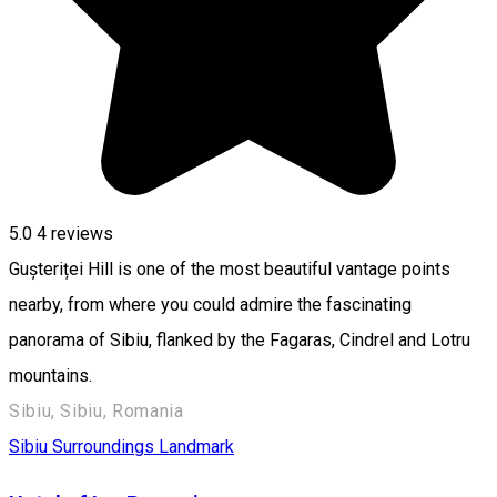
5.0
4
reviews
Gușteriței Hill is one of the most beautiful vantage points
nearby, from where you could admire the fascinating
panorama of Sibiu, flanked by the Fagaras, Cindrel and Lotru
mountains.
Sibiu, Sibiu, Romania
Sibiu Surroundings
Landmark