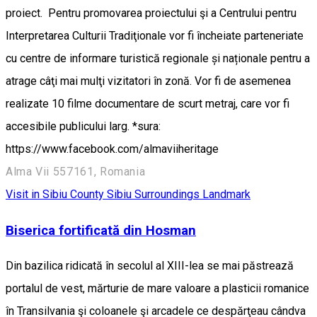
proiect. Pentru promovarea proiectului şi a Centrului pentru
Interpretarea Culturii Tradiţionale vor fi încheiate parteneriate
cu centre de informare turistică regionale și naționale pentru a
atrage câţi mai mulţi vizitatori în zonă. Vor fi de asemenea
realizate 10 filme documentare de scurt metraj, care vor fi
accesibile publicului larg. *sura:
https://www.facebook.com/almaviiheritage
Alma Vii 557161, Romania
Visit in Sibiu County
Sibiu Surroundings
Landmark
Biserica fortificată din Hosman
Din bazilica ridicată în secolul al XIII-lea se mai păstrează
portalul de vest, mărturie de mare valoare a plasticii romanice
în Transilvania şi coloanele şi arcadele ce despărţeau cândva