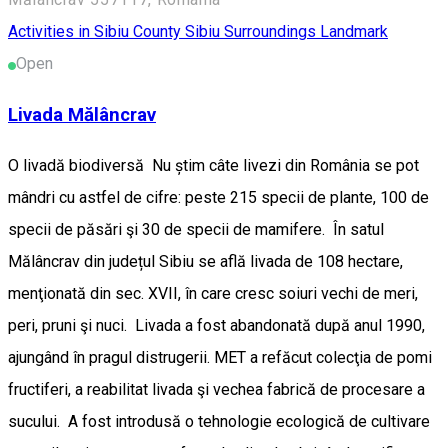
Activities in Sibiu County
Sibiu Surroundings
Landmark
Open
Livada Mălâncrav
O livadă biodiversă Nu știm câte livezi din România se pot
mândri cu astfel de cifre: peste 215 specii de plante, 100 de
specii de păsări şi 30 de specii de mamifere. În satul
Mălâncrav din județul Sibiu se află livada de 108 hectare,
menţionată din sec. XVII, în care cresc soiuri vechi de meri,
peri, pruni şi nuci. Livada a fost abandonată după anul 1990,
ajungând în pragul distrugerii. MET a refăcut colecţia de pomi
fructiferi, a reabilitat livada şi vechea fabrică de procesare a
sucului. A fost introdusă o tehnologie ecologică de cultivare