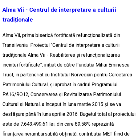
Alma Vii - Centrul de interpretare a culturii
tradiționale
Alma Vii, prima biserică fortificată refuncționalizată din
Transilvania Proiectul "Centrul de interpretare a culturii
tradiţionale Alma Vii - Reabilitarea și refuncţionalizarea
incintei fortificate”, inițiat de către Fundația Mihai Eminescu
Trust, în parteneriat cu Institutul Norvegian pentru Cercetarea
Patrimoniului Cultural, și aprobat în cadrul Programului
PA16/RO12, Conservarea și Revitalizarea Patrimoniului
Cultural și Natural, a început în luna martie 2015 și se va
desfășura până în luna aprilie 2016. Bugetul total al proiectului
este de 7.643.499,61 lei, din care 89,58% reprezintă
finanţarea nerambursabilă obținută, contribuția MET fiind de