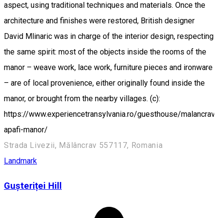
aspect, using traditional techniques and materials. Once the
architecture and finishes were restored, British designer
David Mlinaric was in charge of the interior design, respecting
the same spirit: most of the objects inside the rooms of the
manor – weave work, lace work, furniture pieces and ironware
– are of local provenience, either originally found inside the
manor, or brought from the nearby villages. (c):
https://www.experiencetransylvania.ro/guesthouse/malancrav-
apafi-manor/
Strada Livezii, Mălâncrav 557117, Romania
Landmark
Gușteriței Hill