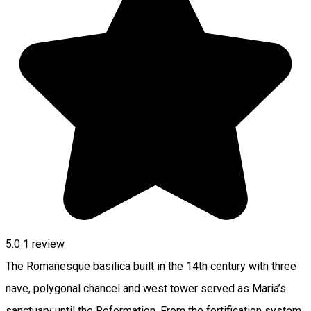
5.0
1 review
The Romanesque basilica built in the 14th century with three
nave, polygonal chancel and west tower served as Maria’s
sanctuary until the Reformation. From the fortification system