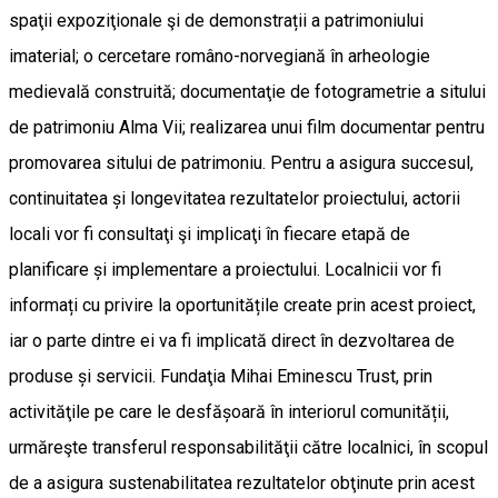
spaţii expoziţionale şi de demonstrații a patrimoniului
imaterial; o cercetare româno-norvegiană în arheologie
medievală construită; documentaţie de fotogrametrie a sitului
de patrimoniu Alma Vii; realizarea unui film documentar pentru
promovarea sitului de patrimoniu. Pentru a asigura succesul,
continuitatea și longevitatea rezultatelor proiectului, actorii
locali vor fi consultaţi şi implicaţi în fiecare etapă de
planificare și implementare a proiectului. Localnicii vor fi
informați cu privire la oportunitățile create prin acest proiect,
iar o parte dintre ei va fi implicată direct în dezvoltarea de
produse și servicii. Fundaţia Mihai Eminescu Trust, prin
activităţile pe care le desfășoară în interiorul comunității,
urmăreşte transferul responsabilităţii către localnici, în scopul
de a asigura sustenabilitatea rezultatelor obţinute prin acest