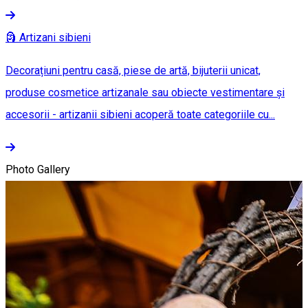
🗿 Artizani sibieni
Decorațiuni pentru casă, piese de artă, bijuterii unicat,
produse cosmetice artizanale sau obiecte vestimentare și
accesorii - artizanii sibieni acoperă toate categoriile cu...
Photo Gallery