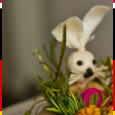
English