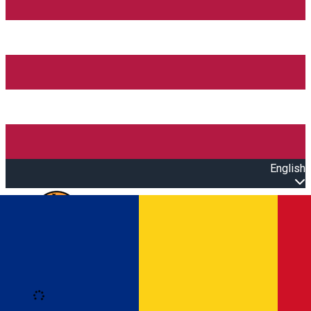
English
Open main menu
Loading