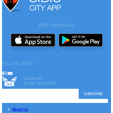
FREE DOWNLOAD
FOLLOW US ON
Subscribe
to our newsletter
About Us