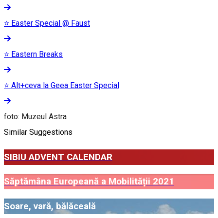
⭐ Easter Special @ Faust
⭐ Eastern Breaks
⭐ Alt+ceva la Geea Easter Special
foto: Muzeul Astra
Similar Suggestions
SIBIU ADVENT CALENDAR
Săptămâna Europeană a Mobilității 2021
Soare, vară, bălăceală