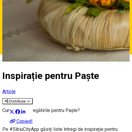
Deutsch
Inspirație pentru Paște
Article
Distribuie
Cum stați cu pregătirile pentru Paște?
Copied!
Pe #SibiuCityApp găsiți liste întregi de inspirație pentru