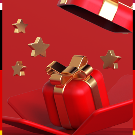
English