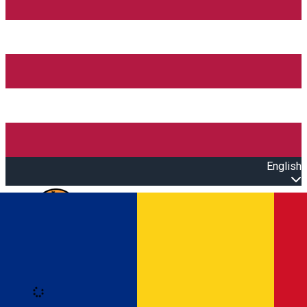
English
Open main menu
Loading