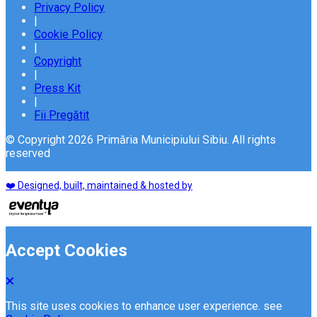
Privacy Policy
|
Cookie Policy
|
Copyright
|
Press Kit
|
Fii Pregătit
© Copyright 2026 Primăria Municipiului Sibiu. All rights
reserved
❤️ Designed, built, maintained & hosted by
Accept Cookies
This site uses cookies to enhance user experience. see