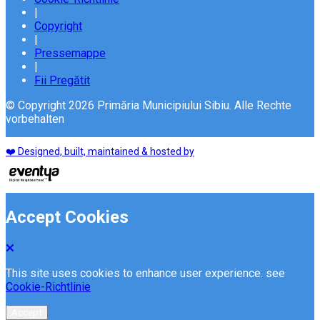
|
Copyright
|
Pressemappe
|
Fii Pregătit
© Copyright 2026 Primăria Municipiului Sibiu. Alle Rechte
vorbehalten
❤️ Designed, built, maintained & hosted by
Accept Cookies
This site uses cookies to enhance user experience. see
Cookie-Richtlinie
Accept