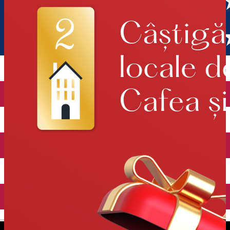
English