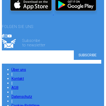
FOLGEN SIE UNS
Subscribe
to newsletter
Über uns
|
Kontakt
|
AGB
|
Datenschutz
|
Cookie-Richtlinie