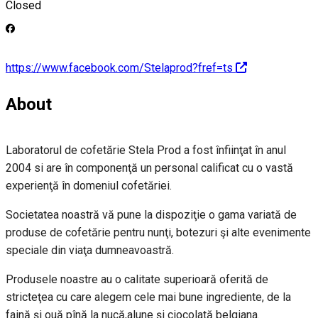
Closed
https://www.facebook.com/Stelaprod?fref=ts
About
Laboratorul de cofetărie Stela Prod a fost înfiinţat în anul
2004 si are în componenţă un personal calificat cu o vastă
experienţă în domeniul cofetăriei.
Societatea noastră vă pune la dispoziţie o gama variată de
produse de cofetărie pentru nunţi, botezuri şi alte evenimente
speciale din viaţa dumneavoastră.
Produsele noastre au o calitate superioară oferită de
stricteţea cu care alegem cele mai bune ingrediente, de la
faină şi ouă pînă la nucă,alune şi ciocolată belgiana.