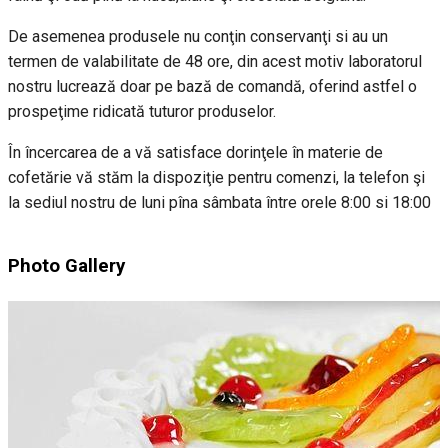
De asemenea produsele nu conţin conservanţi si au un
termen de valabilitate de 48 ore, din acest motiv laboratorul
nostru lucrează doar pe bază de comandă, oferind astfel o
prospeţime ridicată tuturor produselor.
În încercarea de a vă satisface dorinţele în materie de
cofetărie vă stăm la dispoziţie pentru comenzi, la telefon şi
la sediul nostru de luni pîna sâmbata între orele 8:00 si 18:00
Photo Gallery