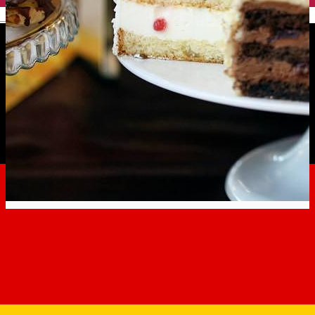
English