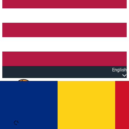
English
Open main menu
Loading