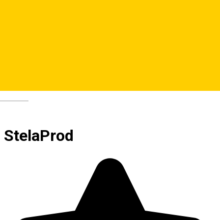
Deutsch
StelaProd