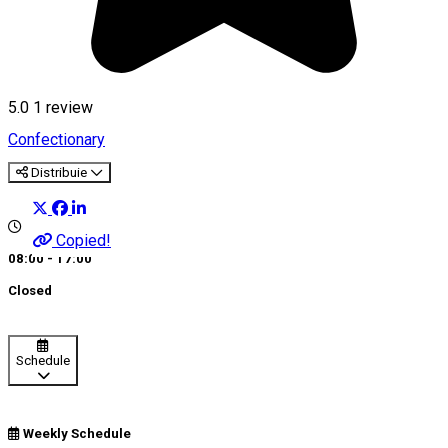
5.0
1 review
Confectionary
Distribuie
Copied!
08:00 - 17:00
Closed
Schedule
Weekly Schedule