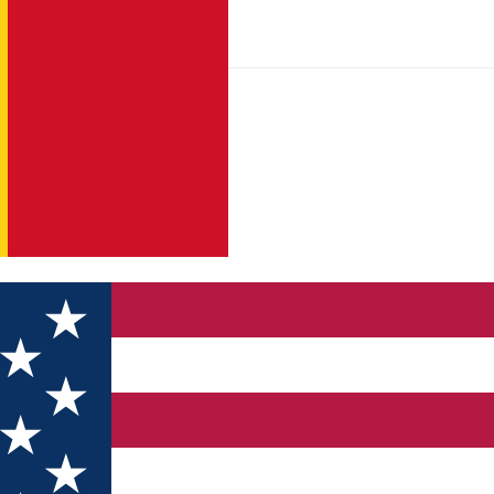
n testare