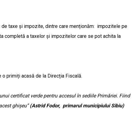
ri de taxe și impozite, dintre care menționăm: impozitele pe
a completă a taxelor și impozitelor care se pot achita la
 primiți acasă de la Direcția Fiscală.
i certificat verde pentru accesul în sediile Primăriei. Fiind
i acest ghișeu”
(Astrid Fodor, primarul municipiului Sibiu)