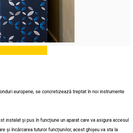
 fonduri europene, se concretizează treptat în noi instrumente
ost instalat și pus în funcțiune un aparat care va asigura accesul
re și încărcarea tuturor funcțiunilor, acest ghișeu va sta la