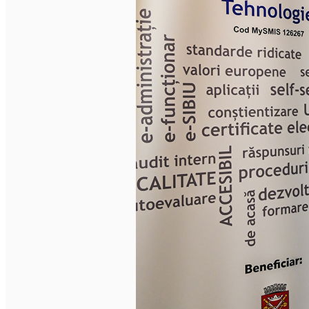
English