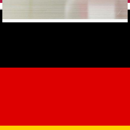
English