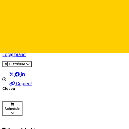
Joyard - Boutique of Joy
Local brand
Deutsch
Distribuie
Copied!
Closed
Schedule