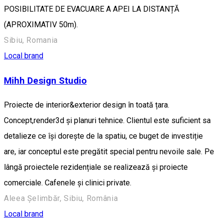
POSIBILITATE DE EVACUARE A APEI LA DISTANȚĂ
(APROXIMATIV 50m).
Sibiu, Romania
Local brand
Mihh Design Studio
Proiecte de interior&exterior design în toată țara.
Concept,render3d și planuri tehnice. Clientul este suficient sa
detalieze ce își dorește de la spatiu, ce buget de investiție
are, iar conceptul este pregătit special pentru nevoile sale. Pe
lângă proiectele rezidențiale se realizează și proiecte
comerciale. Cafenele și clinici private.
Aleea Șelimbăr, Sibiu, România
Local brand