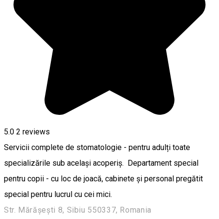
5.0
2
reviews
Servicii complete de stomatologie - pentru adulți toate
specializările sub același acoperiș. Departament special
pentru copii - cu loc de joacă, cabinete și personal pregătit
special pentru lucrul cu cei mici.
Str. Mărășești 8, Sibiu 550337, Romania