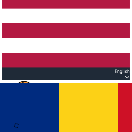
English
Open main menu
Loading