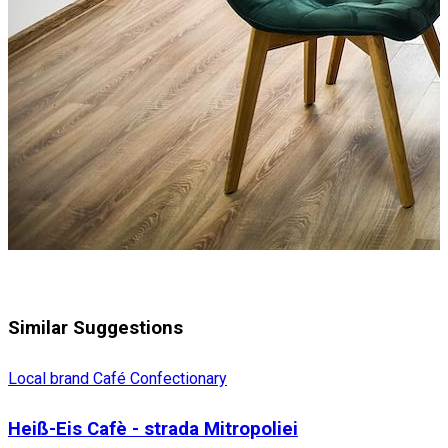
Similar Suggestions
Local brand
Café
Confectionary
Heiß-Eis Cafè - strada Mitropoliei