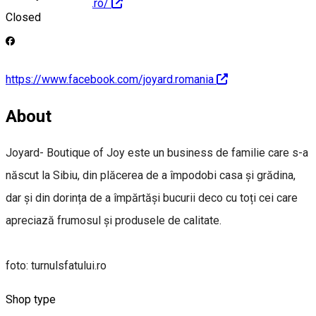
http://www.joyard.ro/
Closed
https://www.facebook.com/joyard.romania
About
Joyard- Boutique of Joy este un business de familie care s-a
născut la Sibiu, din plăcerea de a împodobi casa și grădina,
dar și din dorința de a împărtăși bucurii deco cu toți cei care
apreciază frumosul și produsele de calitate.
foto: turnulsfatului.ro
Shop type