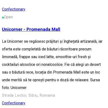
Confectionary
Open
Unicorner - Promenada Mall
La Unicorner se regăsesc prăjituri și înghețată artizanală, iar
oferta este completată de băuturi răcoritoare precum
limonadă, frappe sau iced latte, smoothie-uri fresh și
cocktailuri alcoolice ori nonalcoolice. Fie că alegi un desert
sau o băutură rece, locația din Promenada Mall este un loc
unde merită să te oprești pentru o doză de relaxare. Sursa
foto: Unicorner
Strada Lector, Sibiu, Romania
Confectionary