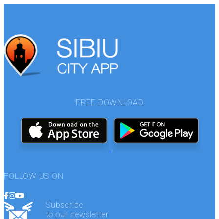
FREE DOWNLOAD
FOLLOW US ON
Subscribe
to our newsletter