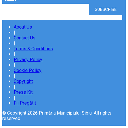
About Us
|
Contact Us
|
Terms & Conditions
|
Privacy Policy
|
Cookie Policy
|
Copyright
|
Press Kit
|
Fii Pregătit
© Copyright 2026 Primăria Municipiului Sibiu. All rights
reserved