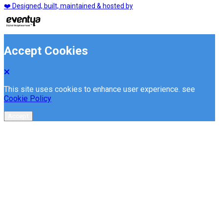
❤️ Designed, built, maintained & hosted by
Accept Cookies
This site uses cookies to enhance user experience. see
Cookie Policy
Accept