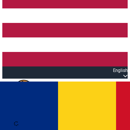
English
Open main menu
Loading