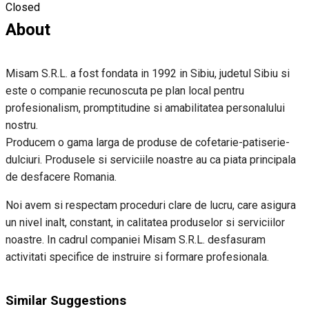
Closed
About
Misam S.R.L. a fost fondata in 1992 in Sibiu, judetul Sibiu si
este o companie recunoscuta pe plan local pentru
profesionalism, promptitudine si amabilitatea personalului
nostru.
Producem o gama larga de produse de cofetarie-patiserie-
dulciuri. Produsele si serviciile noastre au ca piata principala
de desfacere Romania.
Noi avem si respectam proceduri clare de lucru, care asigura
un nivel inalt, constant, in calitatea produselor si serviciilor
noastre. In cadrul companiei Misam S.R.L. desfasuram
activitati specifice de instruire si formare profesionala.
Similar Suggestions