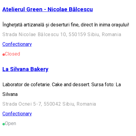
Atelierul Green - Nicolae Bălcescu
Înghețată artizanală și deserturi fine, direct în inima orașului!
Strada Nicolae Bălcescu 10, 550159 Sibiu, Romania
Confectionary
Closed
La Silvana Bakery
Laborator de cofetarie. Cake and dessert. Sursa foto: La
Silvana
Strada Ocnei 5-7, 550042 Sibiu, Romania
Confectionary
Open