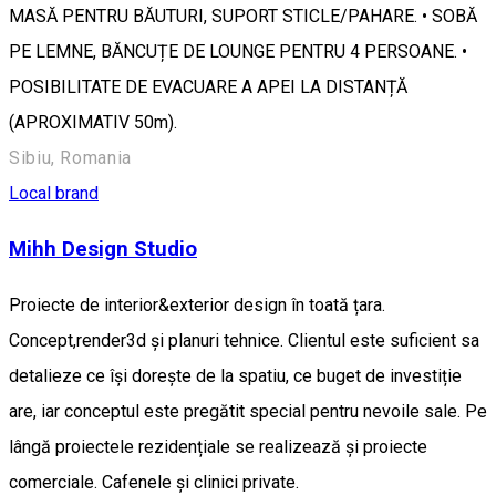
MASĂ PENTRU BĂUTURI, SUPORT STICLE/PAHARE. • SOBĂ
PE LEMNE, BĂNCUȚE DE LOUNGE PENTRU 4 PERSOANE. •
POSIBILITATE DE EVACUARE A APEI LA DISTANȚĂ
(APROXIMATIV 50m).
Sibiu, Romania
Local brand
Mihh Design Studio
Proiecte de interior&exterior design în toată țara.
Concept,render3d și planuri tehnice. Clientul este suficient sa
detalieze ce își dorește de la spatiu, ce buget de investiție
are, iar conceptul este pregătit special pentru nevoile sale. Pe
lângă proiectele rezidențiale se realizează și proiecte
comerciale. Cafenele și clinici private.