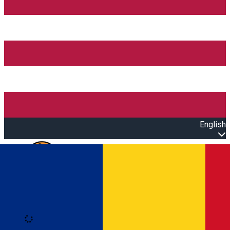
English
Open main menu
Loading