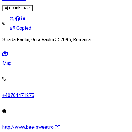
Distribuie
Copied!
Strada Râului, Gura Râului 557095, Romania
Map
+40764471275
http://www.bee-sweet.ro