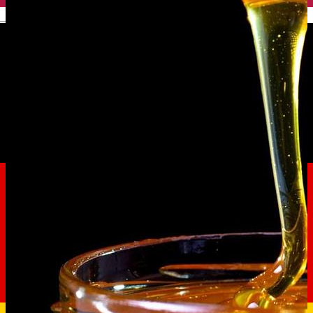
English