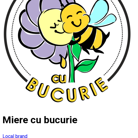
Miere cu bucurie
Local brand