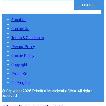
About Us
|
Contact Us
|
Terms & Conditions
|
Privacy Policy
|
Cookie Policy
|
Copyright
|
Press Kit
|
Fii Pregătit
© Copyright 2026 Primăria Municipiului Sibiu. All rights
reserved