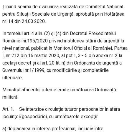
Ținând seama de evaluarea realizată de Comitetul Național
pentru Situații Speciale de Urgență, aprobată prin Hotărârea
nr. 14 din 24.03.2020,
În temeiul art. 4 alin. (2) și (4) din Decretul Președintelui
României nr.195/2020 privind instituirea stării de urgență la
nivel național, publicat în Monitorul Oficial al României, Partea
I, nr. 212 din 16 martie 2020, al pct.1, 3 - 5 din anexa nr. 2 la
același decret și al art. 20 lit. n) din Ordonanța de urgență a
Guvernului nr.1/1999, cu modificările și completările
ulterioare,
Ministrul afacerilor interne emite următoarea Ordonanță
militară
Art. 1. – Se interzice circulația tuturor persoanelor în afara
locuinței/gospodăriei, cu următoarele excepții:
a) deplasarea în interes profesional, inclusiv între