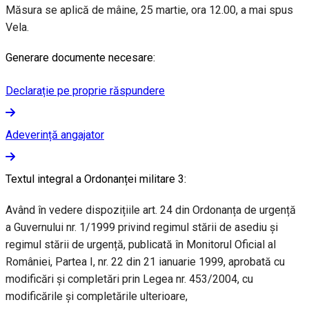
Măsura se aplică de mâine, 25 martie, ora 12.00, a mai spus
Vela.
Generare documente necesare:
Declarație pe proprie răspundere
Adeverință angajator
Textul integral a Ordonanței militare 3:
Având în vedere dispozițiile art. 24 din Ordonanța de urgență
a Guvernului nr. 1/1999 privind regimul stării de asediu și
regimul stării de urgență, publicată în Monitorul Oficial al
României, Partea I, nr. 22 din 21 ianuarie 1999, aprobată cu
modificări și completări prin Legea nr. 453/2004, cu
modificările și completările ulterioare,