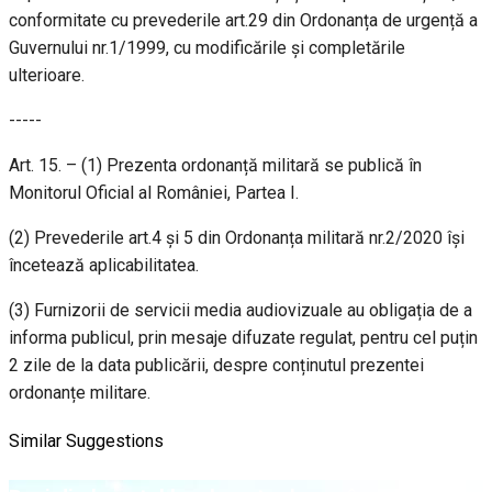
conformitate cu prevederile art.29 din Ordonanța de urgență a
Guvernului nr.1/1999, cu modificările și completările
ulterioare.
-----
Art. 15. – (1) Prezenta ordonanță militară se publică în
Monitorul Oficial al României, Partea I.
(2) Prevederile art.4 și 5 din Ordonanța militară nr.2/2020 își
încetează aplicabilitatea.
(3) Furnizorii de servicii media audiovizuale au obligația de a
informa publicul, prin mesaje difuzate regulat, pentru cel puțin
2 zile de la data publicării, despre conținutul prezentei
ordonanțe militare.
Similar Suggestions