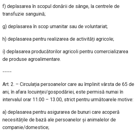
f) deplasarea în scopul donării de sânge, la centrele de
transfuzie sanguină;
g) deplasarea în scop umanitar sau de voluntariat;
h) deplasarea pentru realizarea de activități agricole;
i) deplasarea producătorilor agricoli pentru comercializarea
de produse agroalimentare.
-----
Art. 2. – Circulația persoanelor care au împlinit vârsta de 65 de
ani, în afara locuinței/gospodăriei, este permisă numai în
intervalul orar 11.00 – 13.00, strict pentru următoarele motive:
a) deplasarea pentru asigurarea de bunuri care acoperă
necesitățile de bază ale persoanelor și animalelor de
companie/domestice;