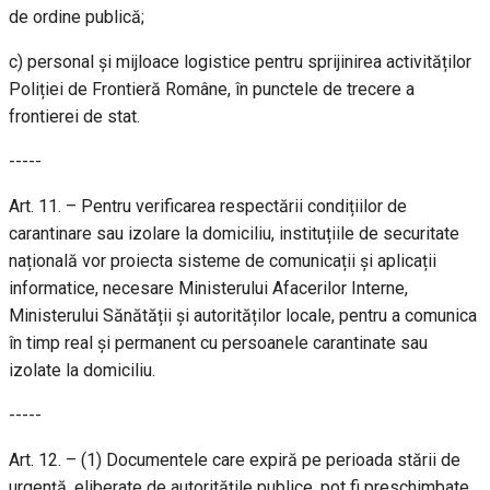
de ordine publică;
c) personal și mijloace logistice pentru sprijinirea activităților
Poliției de Frontieră Române, în punctele de trecere a
frontierei de stat.
-----
Art. 11. – Pentru verificarea respectării condițiilor de
carantinare sau izolare la domiciliu, instituțiile de securitate
națională vor proiecta sisteme de comunicații și aplicații
informatice, necesare Ministerului Afacerilor Interne,
Ministerului Sănătății și autorităților locale, pentru a comunica
în timp real și permanent cu persoanele carantinate sau
izolate la domiciliu.
-----
Art. 12. – (1) Documentele care expiră pe perioada stării de
urgență, eliberate de autoritățile publice, pot fi preschimbate