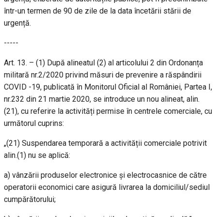
într-un termen de 90 de zile de la data încetării stării de
urgență.
-----
Art. 13. – (1) După alineatul (2) al articolului 2 din Ordonanța
militară nr.2/2020 privind măsuri de prevenire a răspândirii
COVID -19, publicată în Monitorul Oficial al României, Partea I,
nr.232 din 21 martie 2020, se introduce un nou alineat, alin.
(21), cu referire la activități permise în centrele comerciale, cu
următorul cuprins:
„(21) Suspendarea temporară a activității comerciale potrivit
alin.(1) nu se aplică:
a) vânzării produselor electronice și electrocasnice de către
operatorii economici care asigură livrarea la domiciliul/sediul
cumpărătorului;