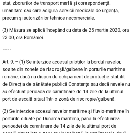
stat, zborurilor de transport marfă și corespondență,
umanitare sau care asigură servicii medicale de urgență,
precum și autorizărilor tehnice necomerciale.
(3) Măsura se aplică începând cu data de 25 martie 2020, ora
23.00, ora României.
-----
Art. 9. – (1) Se interzice accesul piloților la bordul navelor,
sosite din zonele de risc roșii/galbene în porturile maritime
române, dacă nu dispun de echipament de protecție stabilit
de Direcția de sănătate publică Constanța sau dacă navele nu
au efectuat perioada de carantinare de 14 zile de la ultimul
port de escală situat într-o zonă de risc roșie/galbenă.
(2) Se interzice accesul navelor maritime și fluvio-maritime în
porturile situate pe Dunărea maritimă, până la efectuarea
perioadei de carantinare de 14 zile de la ultimul port de