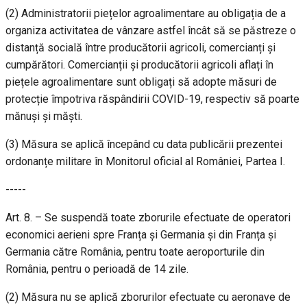
(2) Administratorii piețelor agroalimentare au obligația de a
organiza activitatea de vânzare astfel încât să se păstreze o
distanță socială între producătorii agricoli, comercianți și
cumpărători. Comercianții și producătorii agricoli aflați în
piețele agroalimentare sunt obligați să adopte măsuri de
protecție împotriva răspândirii COVID-19, respectiv să poarte
mănuși și măști.
(3) Măsura se aplică începând cu data publicării prezentei
ordonanțe militare în Monitorul oficial al României, Partea I.
-----
Art. 8. – Se suspendă toate zborurile efectuate de operatori
economici aerieni spre Franța și Germania și din Franța și
Germania către România, pentru toate aeroporturile din
România, pentru o perioadă de 14 zile.
(2) Măsura nu se aplică zborurilor efectuate cu aeronave de