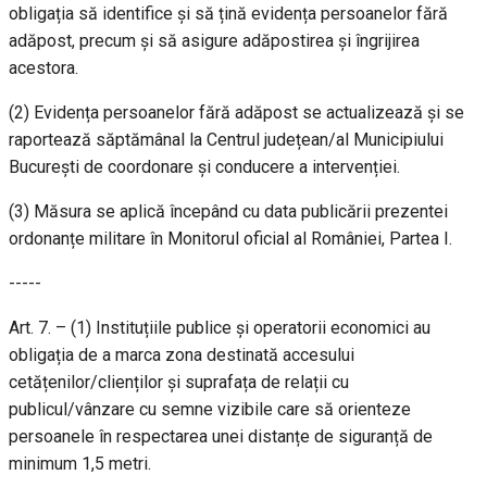
obligația să identifice și să țină evidența persoanelor fără
adăpost, precum și să asigure adăpostirea și îngrijirea
acestora.
(2) Evidența persoanelor fără adăpost se actualizează și se
raportează săptămânal la Centrul județean/al Municipiului
București de coordonare și conducere a intervenției.
(3) Măsura se aplică începând cu data publicării prezentei
ordonanțe militare în Monitorul oficial al României, Partea I.
-----
Art. 7. – (1) Instituțiile publice și operatorii economici au
obligația de a marca zona destinată accesului
cetățenilor/clienților și suprafața de relații cu
publicul/vânzare cu semne vizibile care să orienteze
persoanele în respectarea unei distanțe de siguranță de
minimum 1,5 metri.