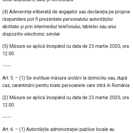
(4) Adeverința eliberată de angajator sau declarația pe propria
răspundere pot fi prezentate personalului autorităților
abilitate și prin intermediul telefonului, tabletei sau unui
dispozitiv electronic similar.
(5) Măsura se aplică începând cu data de 25 martie 2020, ora
12.00.
-----
Art. 5. – (1) Se instituie măsura izolării la domiciliu sau, după
caz, carantinării pentru toate persoanele care intră în România.
(2) Măsura se aplică începând cu data de 25 martie 2020, ora
12.00.
-----
Art. 6. – (1) Autoritățile administrației publice locale au