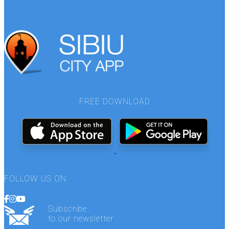
FREE DOWNLOAD
FOLLOW US ON
Subscribe
to our newsletter