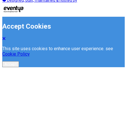
❤️ Designed, built, maintained & hosted by
Accept Cookies
This site uses cookies to enhance user experience. see
Cookie Policy
Accept