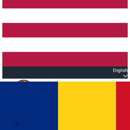
English
Open main menu
Loading