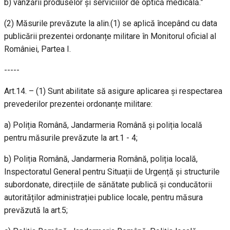
b) vânzării produselor și serviciilor de optică medicală.”
(2) Măsurile prevăzute la alin.(1) se aplică începând cu data
publicării prezentei ordonanțe militare în Monitorul oficial al
României, Partea I.
-----
Art.14. – (1) Sunt abilitate să asigure aplicarea și respectarea
prevederilor prezentei ordonanțe militare:
a) Poliția Română, Jandarmeria Română și poliția locală
pentru măsurile prevăzute la art.1 - 4;
b) Poliția Română, Jandarmeria Română, poliția locală,
Inspectoratul General pentru Situații de Urgență și structurile
subordonate, direcțiile de sănătate publică și conducătorii
autorităților administrației publice locale, pentru măsura
prevăzută la art.5;