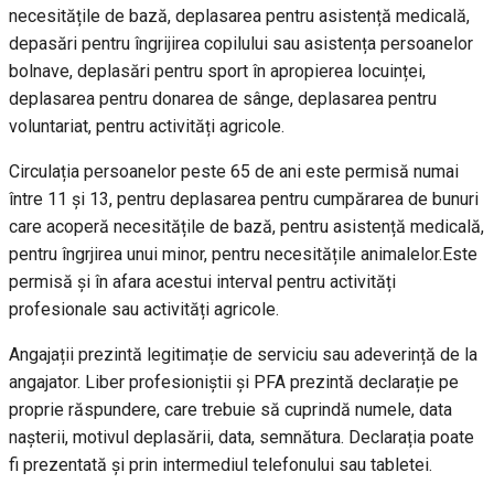
necesitățile de bază, deplasarea pentru asistență medicală,
depasări pentru îngrijirea copilului sau asistența persoanelor
bolnave, deplasări pentru sport în apropierea locuinței,
deplasarea pentru donarea de sânge, deplasarea pentru
voluntariat, pentru activități agricole.
Circulația persoanelor peste 65 de ani este permisă numai
între 11 și 13, pentru deplasarea pentru cumpărarea de bunuri
care acoperă necesitățile de bază, pentru asistență medicală,
pentru îngrjirea unui minor, pentru necesitățile animalelor.Este
permisă și în afara acestui interval pentru activități
profesionale sau activități agricole.
Angajații prezintă legitimație de serviciu sau adeverință de la
angajator. Liber profesioniștii și PFA prezintă declarație pe
proprie răspundere, care trebuie să cuprindă numele, data
nașterii, motivul deplasării, data, semnătura. Declarația poate
fi prezentată și prin intermediul telefonului sau tabletei.