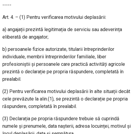
-----
Art. 4. – (1) Pentru verificarea motivului deplasării:
a) angajații prezintă legitimația de serviciu sau adeverința
eliberată de angajator;
b) persoanele fizice autorizate, titularii întreprinderilor
individuale, membrii întreprinderilor familiale, liber
profesioniștii și persoanele care practică activități agricole
prezintă o declarație pe propria răspundere, completată în
prealabil.
(2) Pentru verificarea motivului deplasării în alte situații decât
cele prevăzute la alin.(1), se prezintă o declarație pe propria
răspundere, completată în prealabil.
(3) Declarația pe propria răspundere trebuie să cuprindă
numele și prenumele, data nașterii, adresa locuinței, motivul și
locul deplasării, data și semnătura.