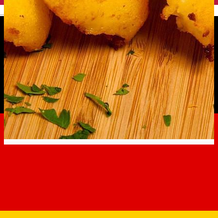
English