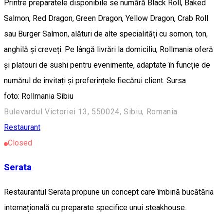
Printre preparatele disponibile se numără Black Roll, Baked
Salmon, Red Dragon, Green Dragon, Yellow Dragon, Crab Roll
sau Burger Salmon, alături de alte specialități cu somon, ton,
anghilă și creveți. Pe lângă livrări la domiciliu, Rollmania oferă
și platouri de sushi pentru evenimente, adaptate în funcție de
numărul de invitați și preferințele fiecărui client. Sursa
foto: Rollmania Sibiu
Bulevardul Victoriei 13, 550024, Sibiu, Romania
Restaurant
Closed
Serata
Restaurantul Serata propune un concept care îmbină bucătăria
internațională cu preparate specifice unui steakhouse.