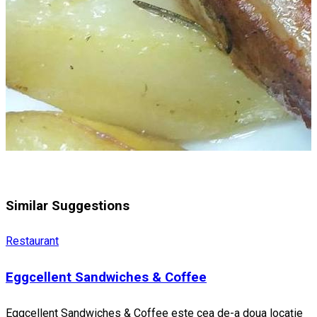
Similar Suggestions
Restaurant
Eggcellent Sandwiches & Coffee
Eggcellent Sandwiches & Coffee este cea de-a doua locație