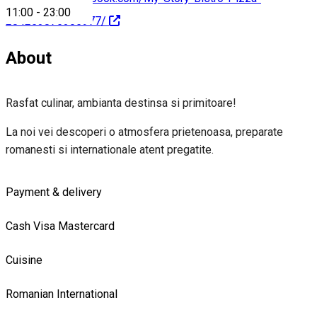
11:00
-
23:00
284253875305977/
About
Rasfat culinar, ambianta destinsa si primitoare!
La noi vei descoperi o atmosfera prietenoasa, preparate
romanesti si internationale atent pregatite.
Payment & delivery
Cash
Visa
Mastercard
Cuisine
Romanian
International