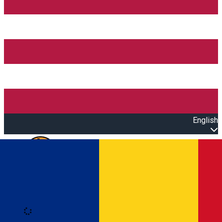
English
Open main menu
Loading