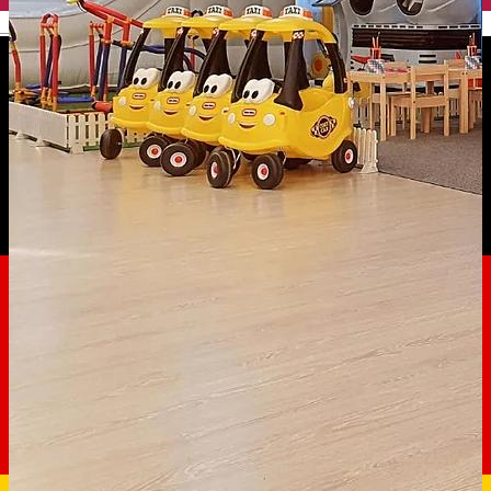
English