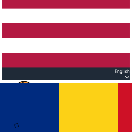
English
Open main menu
Loading