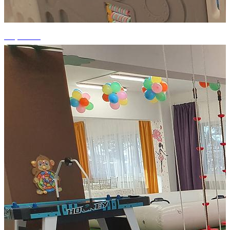
+5 photos