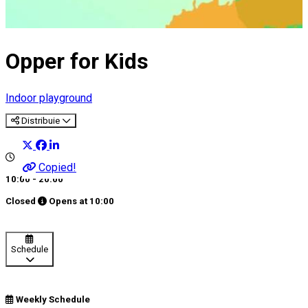
Opper for Kids
Indoor playground
Distribuie
Copied!
10:00 - 20:00
Closed
Opens at
10:00
Schedule
Weekly Schedule