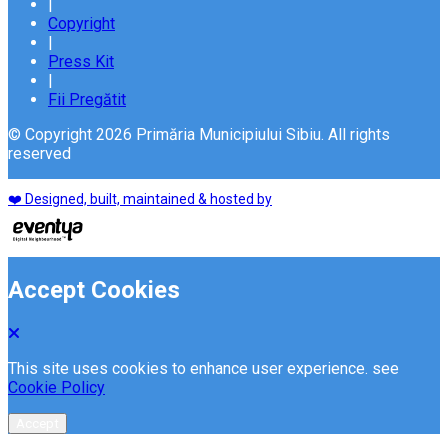
|
Copyright
|
Press Kit
|
Fii Pregătit
© Copyright 2026 Primăria Municipiului Sibiu. All rights
reserved
❤️ Designed, built, maintained & hosted by
Accept Cookies
This site uses cookies to enhance user experience. see
Cookie Policy
Accept