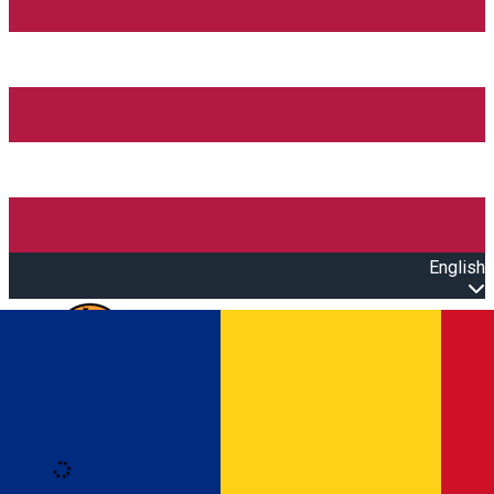
English
Open main menu
Loading