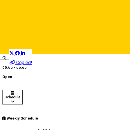
Pamira Hotel **
Hotel
Distribuie
Deutsch
Copied!
00:00 - 00:00
Open
Schedule
Weekly Schedule