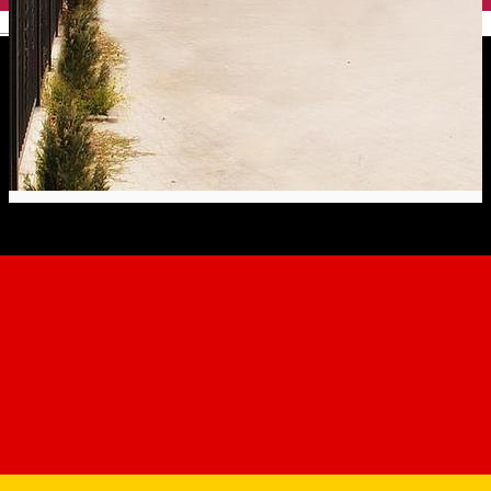
English