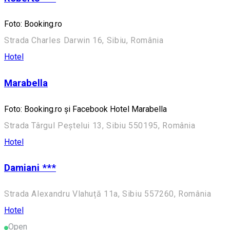
Foto: Booking.ro
Strada Charles Darwin 16, Sibiu, România
Hotel
Marabella
Foto: Booking.ro și Facebook Hotel Marabella
Strada Târgul Peștelui 13, Sibiu 550195, România
Hotel
Damiani ***
Strada Alexandru Vlahuță 11a, Sibiu 557260, România
Hotel
Open