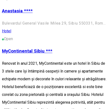
Anastasia ****
Bulevardul General Vasile Milea 29, Sibiu 550331, România
Hotel
Open
MyContinental Sibiu ***
Renovat în anul 2021, MyContinental este un hotel în Sibiu de
3 stele care își întâmpină oaspeții în camere și apartamente
echipate modern și decorate în culori relaxante și atrăgătoare.
Hotelul beneficiază de o poziționare excelentă si este bine
corelat cu zona pietonală și centrală a orașului Sibiu. Hotelul
MyContinental Sibiu reprezintă alegerea potrivită, atât pentru