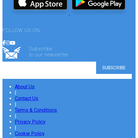
FOLLOW US ON
Subscribe
to our newsletter
About Us
|
Contact Us
|
Terms & Conditions
|
Privacy Policy
|
Cookie Policy