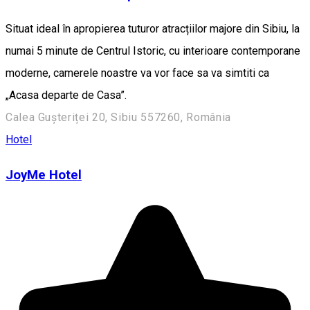
Situat ideal în apropierea tuturor atracțiilor majore din Sibiu, la
numai 5 minute de Centrul Istoric, cu interioare contemporane
moderne, camerele noastre va vor face sa va simtiti ca
„Acasa departe de Casa”.
Calea Gușteriței 20, Sibiu 557260, România
Hotel
JoyMe Hotel