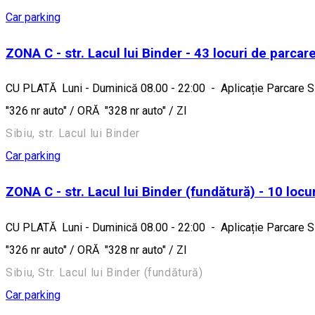
Car parking
ZONA C - str. Lacul lui Binder - 43 locuri de parcar
CU PLATĂ Luni - Duminică 08.00 - 22:00 - Aplicație Parcare Sib
"326 nr auto" / ORĂ "328 nr auto" / ZI
Sibiu, str. Lacul lui Binder
Car parking
ZONA C - str. Lacul lui Binder (fundătură) - 10 locu
CU PLATĂ Luni - Duminică 08.00 - 22:00 - Aplicație Parcare Sib
"326 nr auto" / ORĂ "328 nr auto" / ZI
Sibiu, Str. Lacul lui Binder (fundătură)
Car parking