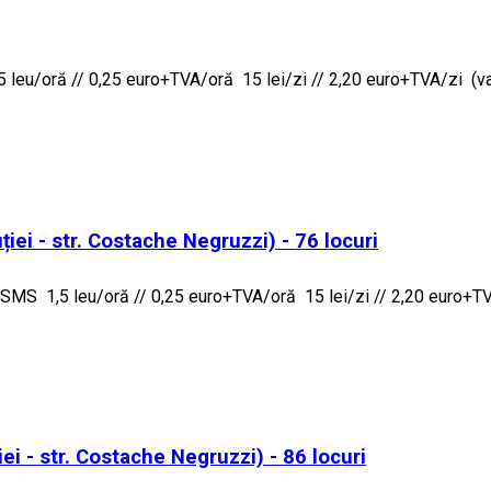
leu/oră // 0,25 euro+TVA/oră 15 lei/zi // 2,20 euro+TVA/zi (valab
iei - str. Costache Negruzzi) - 76 locuri
MS 1,5 leu/oră // 0,25 euro+TVA/oră 15 lei/zi // 2,20 euro+TVA/
ei - str. Costache Negruzzi) - 86 locuri