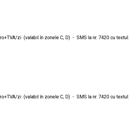
o+TVA/zi (valabil în zonele C, D) - SMS la nr. 7420 cu textul:
o+TVA/zi (valabil în zonele C, D) - SMS la nr. 7420 cu textul: