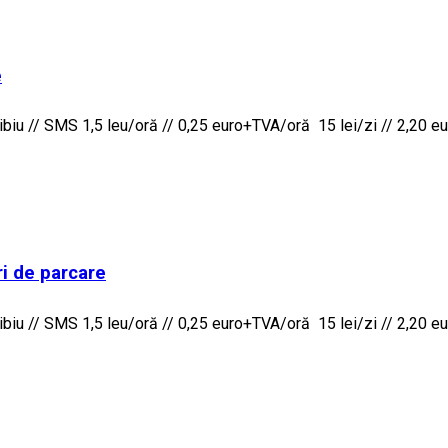
e
iu // SMS 1,5 leu/oră // 0,25 euro+TVA/oră 15 lei/zi // 2,20 eur
ri de parcare
iu // SMS 1,5 leu/oră // 0,25 euro+TVA/oră 15 lei/zi // 2,20 eur