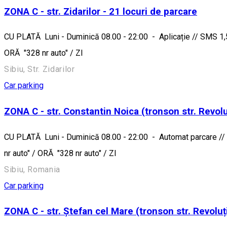
ZONA C - str. Zidarilor - 21 locuri de parcare
CU PLATĂ Luni - Duminică 08.00 - 22:00 - Aplicație // SMS 1,5 
ORĂ "328 nr auto" / ZI
Sibiu, Str. Zidarilor
Car parking
ZONA C - str. Constantin Noica (tronson str. Revoluț
CU PLATĂ Luni - Duminică 08.00 - 22:00 - Automat parcare // S
nr auto" / ORĂ "328 nr auto" / ZI
Sibiu, Romania
Car parking
ZONA C - str. Ștefan cel Mare (tronson str. Revoluți