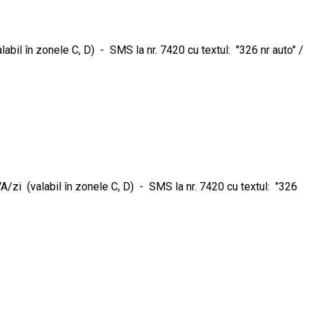
il în zonele C, D) - SMS la nr. 7420 cu textul: "326 nr auto" /
zi (valabil în zonele C, D) - SMS la nr. 7420 cu textul: "326