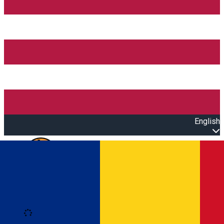
English
Open main menu
Loading