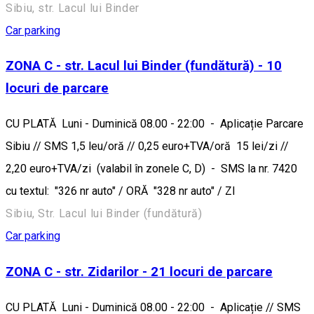
Sibiu, str. Lacul lui Binder
Car parking
ZONA C - str. Lacul lui Binder (fundătură) - 10
locuri de parcare
CU PLATĂ Luni - Duminică 08.00 - 22:00 - Aplicație Parcare
Sibiu // SMS 1,5 leu/oră // 0,25 euro+TVA/oră 15 lei/zi //
2,20 euro+TVA/zi (valabil în zonele C, D) - SMS la nr. 7420
cu textul: "326 nr auto" / ORĂ "328 nr auto" / ZI
Sibiu, Str. Lacul lui Binder (fundătură)
Car parking
ZONA C - str. Zidarilor - 21 locuri de parcare
CU PLATĂ Luni - Duminică 08.00 - 22:00 - Aplicație // SMS