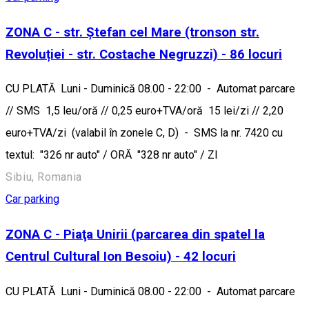
ZONA C - str. Ștefan cel Mare (tronson str.
Revoluției - str. Costache Negruzzi) - 86 locuri
CU PLATĂ Luni - Duminică 08.00 - 22:00 - Automat parcare
// SMS 1,5 leu/oră // 0,25 euro+TVA/oră 15 lei/zi // 2,20
euro+TVA/zi (valabil în zonele C, D) - SMS la nr. 7420 cu
textul: "326 nr auto" / ORĂ "328 nr auto" / ZI
Sibiu, Romania
Car parking
ZONA C - Piaţa Unirii (parcarea din spatel la
Centrul Cultural Ion Besoiu) - 42 locuri
CU PLATĂ Luni - Duminică 08.00 - 22:00 - Automat parcare