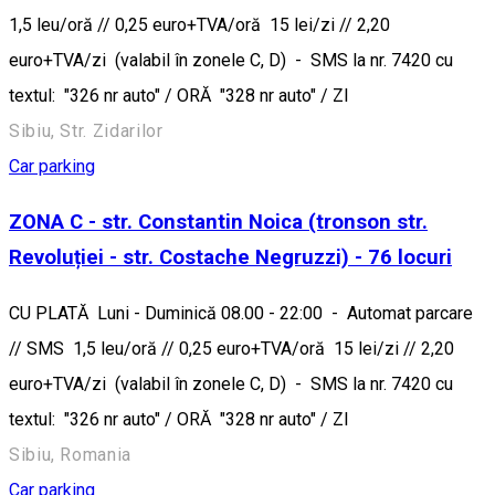
1,5 leu/oră // 0,25 euro+TVA/oră 15 lei/zi // 2,20
euro+TVA/zi (valabil în zonele C, D) - SMS la nr. 7420 cu
textul: "326 nr auto" / ORĂ "328 nr auto" / ZI
Sibiu, Str. Zidarilor
Car parking
ZONA C - str. Constantin Noica (tronson str.
Revoluției - str. Costache Negruzzi) - 76 locuri
CU PLATĂ Luni - Duminică 08.00 - 22:00 - Automat parcare
// SMS 1,5 leu/oră // 0,25 euro+TVA/oră 15 lei/zi // 2,20
euro+TVA/zi (valabil în zonele C, D) - SMS la nr. 7420 cu
textul: "326 nr auto" / ORĂ "328 nr auto" / ZI
Sibiu, Romania
Car parking