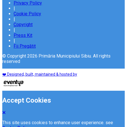
Privacy Policy
|
Cookie Policy
|
Copyright
|
Press Kit
|
Fii Pregătit
© Copyright 2026 Primăria Municipiului Sibiu. All rights
reserved
❤️ Designed, built, maintained & hosted by
Accept Cookies
This site uses cookies to enhance user experience. see