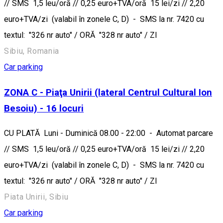
// SMS 1,5 leu/oră // 0,25 euro+TVA/oră 15 lei/zi // 2,20
euro+TVA/zi (valabil în zonele C, D) - SMS la nr. 7420 cu
textul: "326 nr auto" / ORĂ "328 nr auto" / ZI
Sibiu, Romania
Car parking
ZONA C - Piaţa Unirii (lateral Centrul Cultural Ion
Besoiu) - 16 locuri
CU PLATĂ Luni - Duminică 08.00 - 22:00 - Automat parcare
// SMS 1,5 leu/oră // 0,25 euro+TVA/oră 15 lei/zi // 2,20
euro+TVA/zi (valabil în zonele C, D) - SMS la nr. 7420 cu
textul: "326 nr auto" / ORĂ "328 nr auto" / ZI
Piata Unirii, Sibiu
Car parking