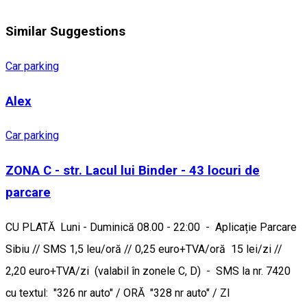
Similar Suggestions
Car parking
Alex
Car parking
ZONA C - str. Lacul lui Binder - 43 locuri de
parcare
CU PLATĂ Luni - Duminică 08.00 - 22:00 - Aplicație Parcare
Sibiu // SMS 1,5 leu/oră // 0,25 euro+TVA/oră 15 lei/zi //
2,20 euro+TVA/zi (valabil în zonele C, D) - SMS la nr. 7420
cu textul: "326 nr auto" / ORĂ "328 nr auto" / ZI