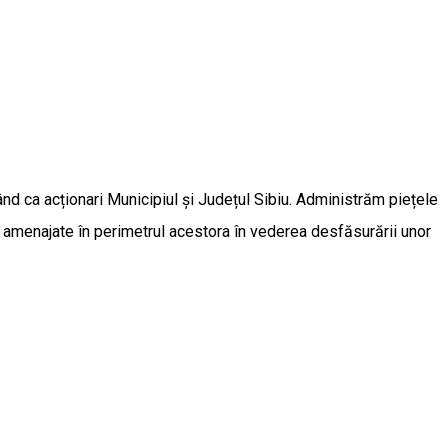
vând ca acționari Municipiul și Județul Sibiu. Administrăm piețele
ial amenajate în perimetrul acestora în vederea desfăsurării unor