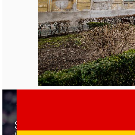
English