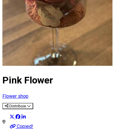
Pink Flower
Flower shop
Distribuie
Copied!