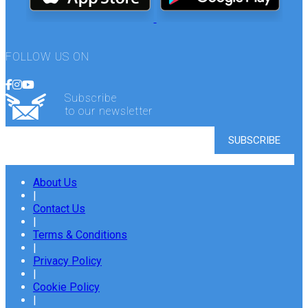
FOLLOW US ON
Subscribe
to our newsletter
About Us
|
Contact Us
|
Terms & Conditions
|
Privacy Policy
|
Cookie Policy
|