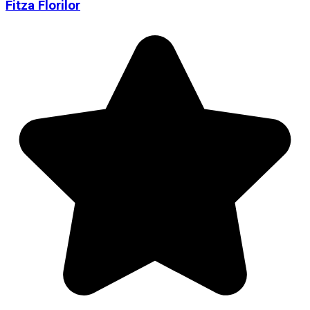
Fitza Florilor