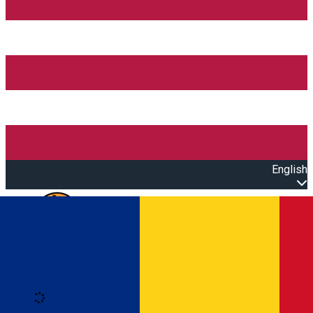
English
Open main menu
Loading