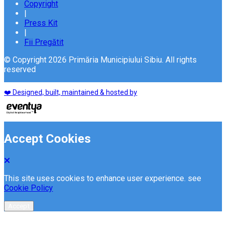
Copyright
|
Press Kit
|
Fii Pregătit
© Copyright 2026 Primăria Municipiului Sibiu. All rights
reserved
❤️ Designed, built, maintained & hosted by
Accept Cookies
This site uses cookies to enhance user experience. see
Cookie Policy
Accept