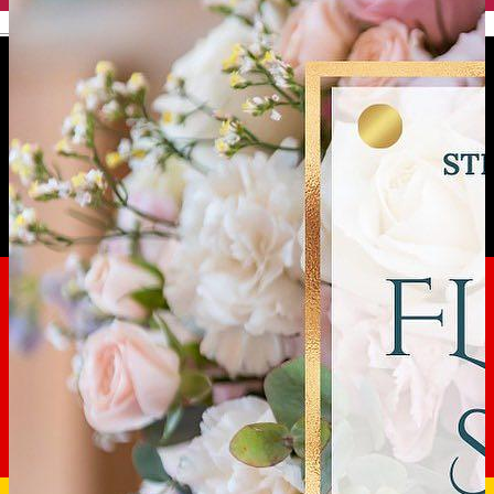
English