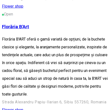
Flower shop
Open
Florăria B'Art
Florăria B'ART oferă o gamă variată de opțiuni, de la buchete
clasice și elegante, la aranjamente personalizate, inspirate de
tendințele actuale, care aduc un plus de prospețime și culoare
în orice spațiu. Indiferent că vrei să surprinzi pe cineva cu un
cadou floral, să găsești buchetul perfect pentru un eveniment
special sau să aduci un strop de natură în casa ta, la B'ART vei
găsi flori de calitate și designuri moderne, potrivite pentru
toate gusturile.
Strada Alexandru Papiu-Ilarian 6, Sibiu 557260, Romania
Flower shop