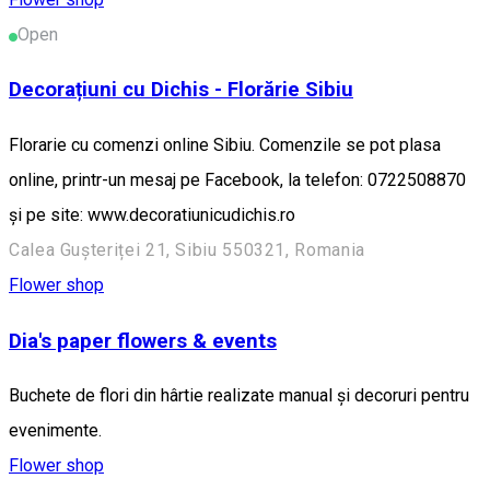
Open
Decorațiuni cu Dichis - Florărie Sibiu
Florarie cu comenzi online Sibiu. Comenzile se pot plasa
online, printr-un mesaj pe Facebook, la telefon: 0722508870
și pe site: www.decoratiunicudichis.ro
Calea Gușteriței 21, Sibiu 550321, Romania
Flower shop
Dia's paper flowers & events
Buchete de flori din hârtie realizate manual și decoruri pentru
evenimente.
Flower shop