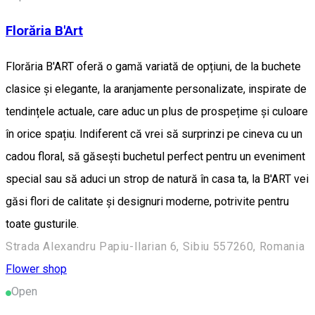
Florăria B'Art
Florăria B'ART oferă o gamă variată de opțiuni, de la buchete
clasice și elegante, la aranjamente personalizate, inspirate de
tendințele actuale, care aduc un plus de prospețime și culoare
în orice spațiu. Indiferent că vrei să surprinzi pe cineva cu un
cadou floral, să găsești buchetul perfect pentru un eveniment
special sau să aduci un strop de natură în casa ta, la B'ART vei
găsi flori de calitate și designuri moderne, potrivite pentru
toate gusturile.
Strada Alexandru Papiu-Ilarian 6, Sibiu 557260, Romania
Flower shop
Open