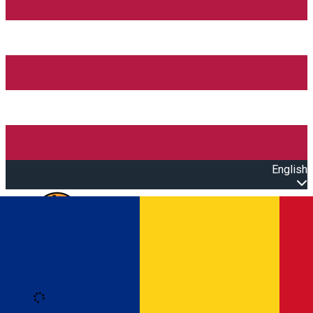
English
Open main menu
Loading