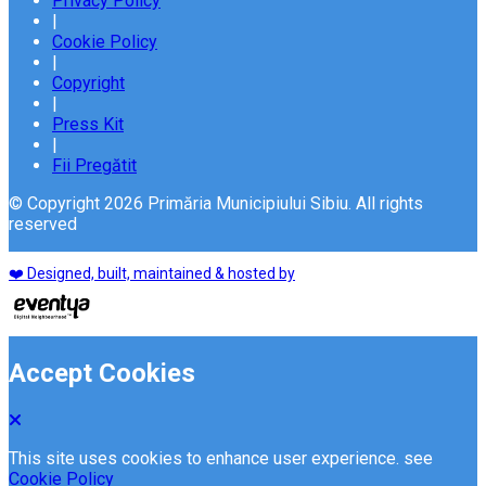
Privacy Policy
|
Cookie Policy
|
Copyright
|
Press Kit
|
Fii Pregătit
© Copyright 2026 Primăria Municipiului Sibiu. All rights
reserved
❤️ Designed, built, maintained & hosted by
Accept Cookies
This site uses cookies to enhance user experience. see
Cookie Policy