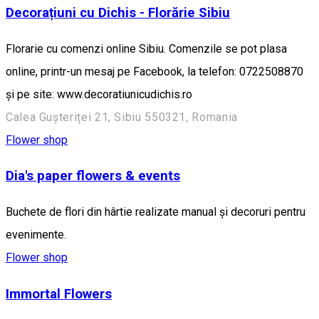
Decorațiuni cu Dichis - Florărie Sibiu
Florarie cu comenzi online Sibiu. Comenzile se pot plasa
online, printr-un mesaj pe Facebook, la telefon: 0722508870
și pe site: www.decoratiunicudichis.ro
Calea Gușteriței 21, Sibiu 550321, Romania
Flower shop
Dia's paper flowers & events
Buchete de flori din hârtie realizate manual și decoruri pentru
evenimente.
Flower shop
Immortal Flowers