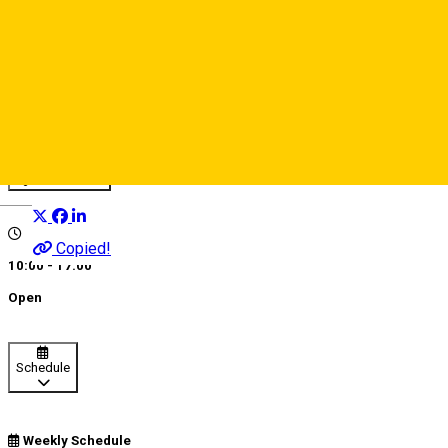
Roots
Flower shop
Distribuie
Deutsch
Copied!
10:00 - 17:00
Open
Schedule
Weekly Schedule