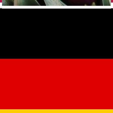
English