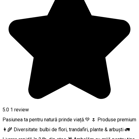
5.0
1 review
Pasiunea ta pentru natură prinde viață.💚 🌷 Produse premium
👩‍🌾 Diversitate: bulbi de flori, trandafiri, plante & arbuști 🚛