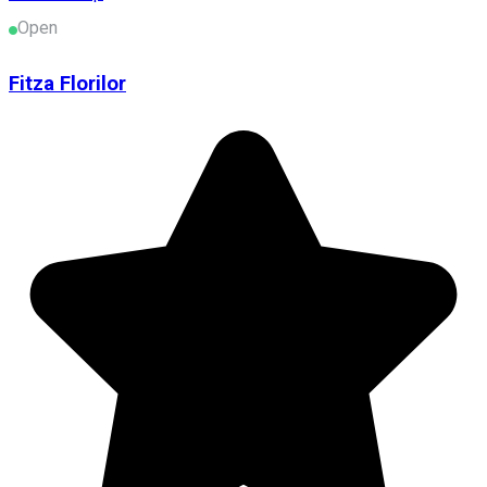
Open
Fitza Florilor