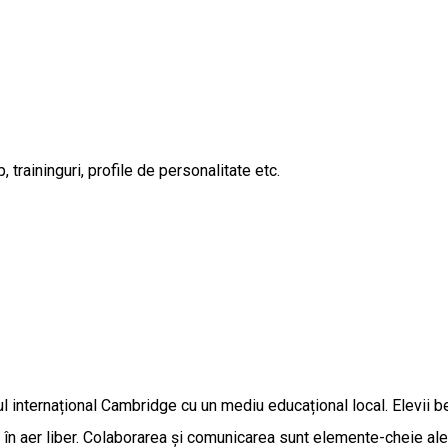
, traininguri, profile de personalitate etc.
ternațional Cambridge cu un mediu educațional local. Elevii bene
 și în aer liber. Colaborarea și comunicarea sunt elemente-cheie ale