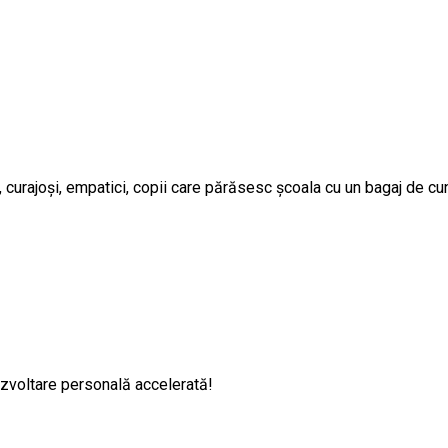
, curajoși, empatici, copii care părăsesc școala cu un bagaj de c
dezvoltare personală accelerată!