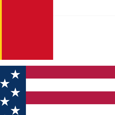
zvoltare personală și suport