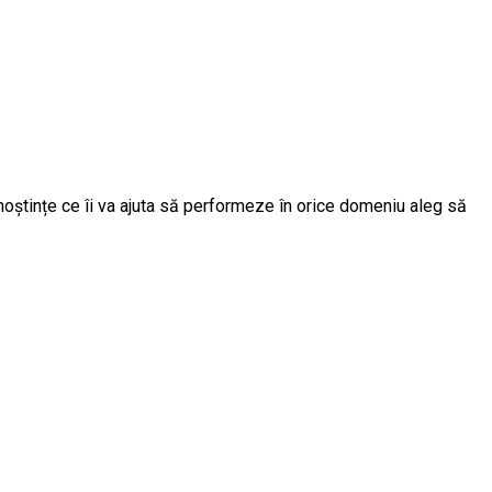
unoștințe ce îi va ajuta să performeze în orice domeniu aleg să