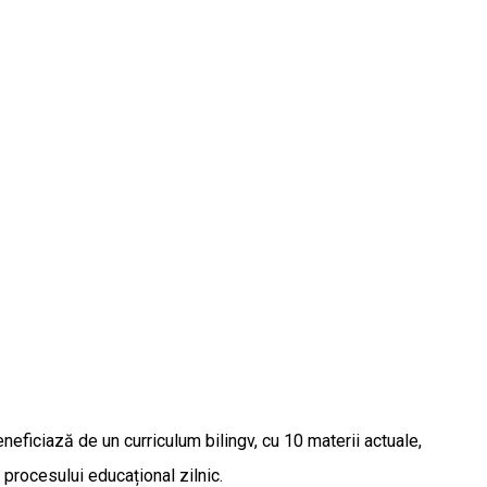
ficiază de un curriculum bilingv, cu 10 materii actuale,
 procesului educațional zilnic.