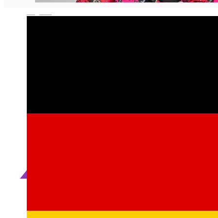
English