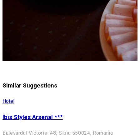
Similar Suggestions
Hotel
Ibis Styles Arsenal ***
Bulevardul Victoriei 48, Sibiu 550024, Romania