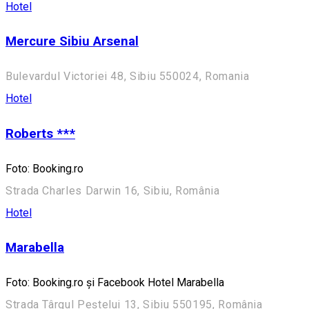
Hotel
Mercure Sibiu Arsenal
Bulevardul Victoriei 48, Sibiu 550024, Romania
Hotel
Roberts ***
Foto: Booking.ro
Strada Charles Darwin 16, Sibiu, România
Hotel
Marabella
Foto: Booking.ro și Facebook Hotel Marabella
Strada Târgul Peștelui 13, Sibiu 550195, România