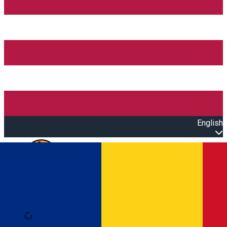
English
Open main menu
Loading