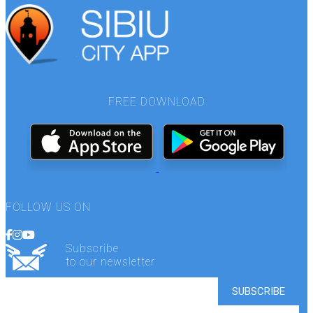
FREE DOWNLOAD
FOLLOW US ON
Subscribe
to our newsletter