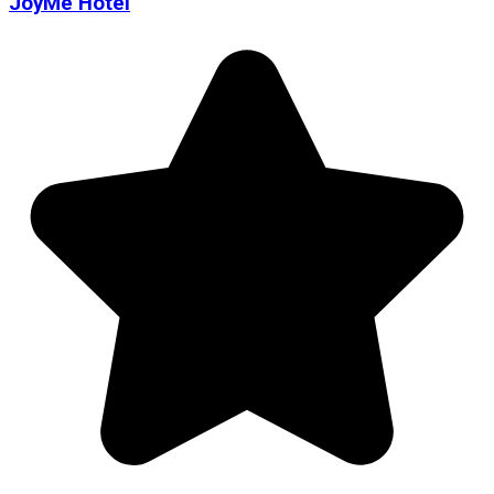
JoyMe Hotel