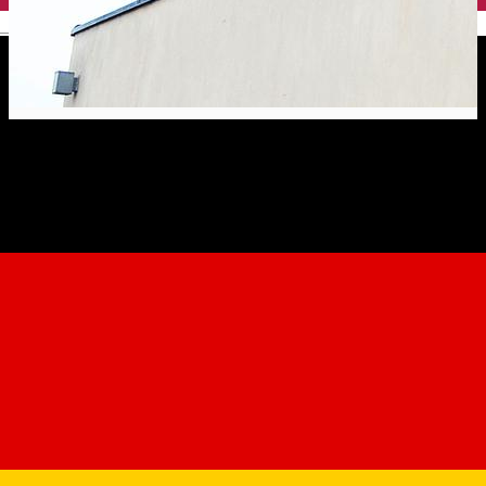
English