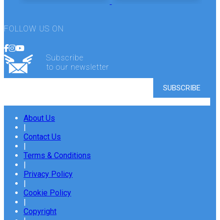
FOLLOW US ON
Subscribe
to our newsletter
About Us
|
Contact Us
|
Terms & Conditions
|
Privacy Policy
|
Cookie Policy
|
Copyright