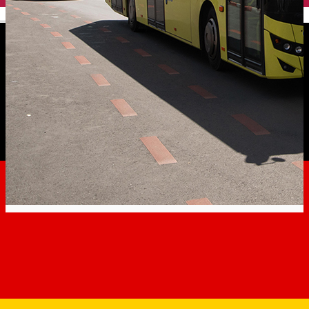
English
Programul de circulaţie al
mijloacelor de transport ale
S.C. TURSIB S.A în zilele de
23.12.2021 - 02.01.2022