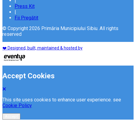
|
Press Kit
|
Fii Pregătit
© Copyright 2026 Primăria Municipiului Sibiu. All rights
reserved
❤️ Designed, built, maintained & hosted by
Accept Cookies
This site uses cookies to enhance user experience. see
Cookie Policy
Accept