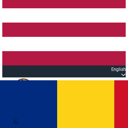
English
Open main menu
Loading