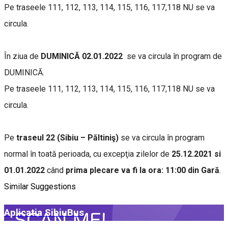
Pe traseele 111, 112, 113, 114, 115, 116, 117,118 NU se va
circula.
În ziua de
DUMINICĂ 02.01.2022
se va circula în program de
DUMINICĂ.
Pe traseele 111, 112, 113, 114, 115, 116, 117,118 NU se va
circula.
Pe
traseul 22 (Sibiu – Păltiniş)
se va circula în program
normal în toată perioada, cu excepţia zilelor de
25.12.2021 si
01.01.2022
când
prima plecare va fi la ora: 11:00 din Gară
.
Similar Suggestions
Aplicatia SibiuBus