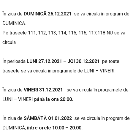
În ziua de
DUMINICĂ 26.12.2021
se va circula în program de
DUMINICĂ.
Pe traseele 111, 112, 113, 114, 115, 116, 117,118 NU se va
circula.
În perioada
LUNI 27.12.2021 – JOI 30.12.2021
pe toate
traseele se va circula în programele de LUNI – VINERI.
În ziua de
VINERI 31.12.2021
se va circula în programele de
LUNI – VINERI
până la ora 20:00.
În ziua de
SÂMBĂTĂ 01.01.2022
se va circula în program de
DUMINICĂ,
între orele 10:00 – 20:00.