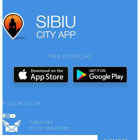
FREE DOWNLOAD
FOLLOW US ON
Subscribe
to our newsletter