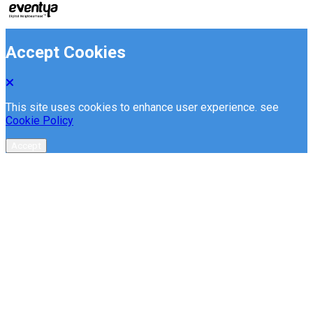
Accept Cookies
This site uses cookies to enhance user experience. see
Cookie Policy
Accept