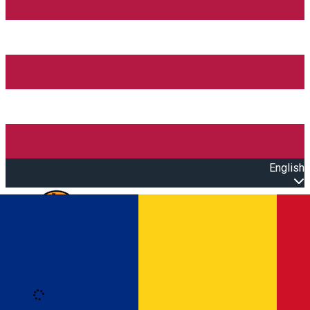
English
Open main menu
Loading