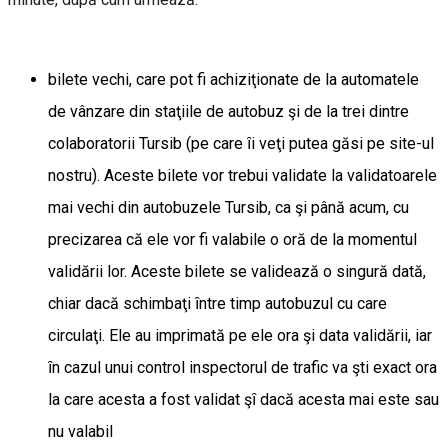
bilete vechi, care pot fi achiziţionate de la automatele
de vânzare din staţiile de autobuz şi de la trei dintre
colaboratorii Tursib (pe care ȋi veţi putea găsi pe site-ul
nostru). Aceste bilete vor trebui validate la validatoarele
mai vechi din autobuzele Tursib, ca şi până acum, cu
precizarea că ele vor fi valabile o oră de la momentul
validării lor. Aceste bilete se validează o singură dată,
chiar dacă schimbaţi ȋntre timp autobuzul cu care
circulaţi. Ele au imprimată pe ele ora şi data validării, iar
ȋn cazul unui control inspectorul de trafic va şti exact ora
la care acesta a fost validat şȋ dacă acesta mai este sau
nu valabil