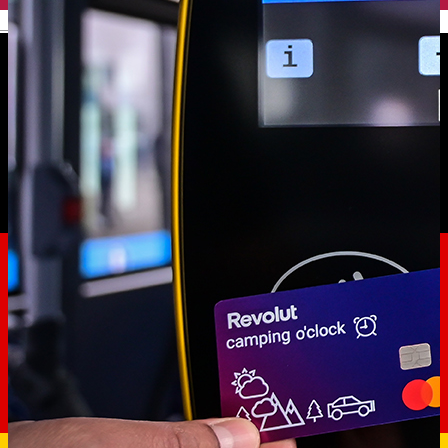
English