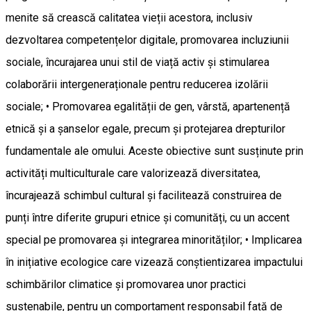
menite să crească calitatea vieții acestora, inclusiv
dezvoltarea competențelor digitale, promovarea incluziunii
sociale, încurajarea unui stil de viață activ și stimularea
colaborării intergeneraționale pentru reducerea izolării
sociale; • Promovarea egalității de gen, vârstă, apartenență
etnică și a șanselor egale, precum și protejarea drepturilor
fundamentale ale omului. Aceste obiective sunt susținute prin
activități multiculturale care valorizează diversitatea,
încurajează schimbul cultural și facilitează construirea de
punți între diferite grupuri etnice și comunități, cu un accent
special pe promovarea și integrarea minorităților; • Implicarea
în inițiative ecologice care vizează conștientizarea impactului
schimbărilor climatice și promovarea unor practici
sustenabile, pentru un comportament responsabil față de