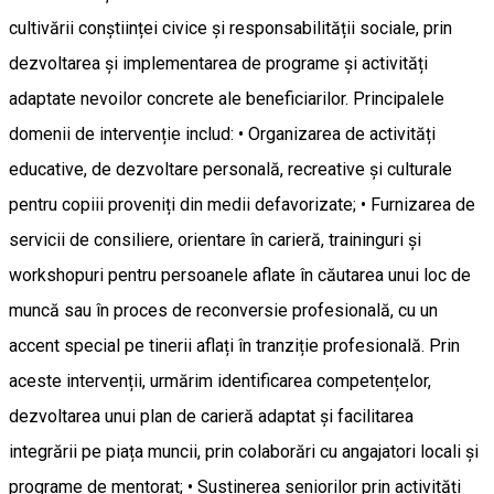
cultivării conștiinței civice și responsabilității sociale, prin
dezvoltarea și implementarea de programe și activități
adaptate nevoilor concrete ale beneficiarilor. Principalele
domenii de intervenție includ: • Organizarea de activități
educative, de dezvoltare personală, recreative și culturale
pentru copiii proveniți din medii defavorizate; • Furnizarea de
servicii de consiliere, orientare în carieră, traininguri și
workshopuri pentru persoanele aflate în căutarea unui loc de
muncă sau în proces de reconversie profesională, cu un
accent special pe tinerii aflați în tranziție profesională. Prin
aceste intervenții, urmărim identificarea competențelor,
dezvoltarea unui plan de carieră adaptat și facilitarea
integrării pe piața muncii, prin colaborări cu angajatori locali și
programe de mentorat; • Susținerea seniorilor prin activități