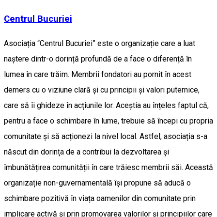
Centrul Bucuriei
Asociația “Centrul Bucuriei” este o organizație care a luat
naștere dintr-o dorință profundă de a face o diferență în
lumea în care trăim. Membrii fondatori au pornit în acest
demers cu o viziune clară și cu principii și valori puternice,
care să îi ghideze în acțiunile lor. Aceștia au înțeles faptul că,
pentru a face o schimbare în lume, trebuie să începi cu propria
comunitate și să acționezi la nivel local. Astfel, asociația s-a
născut din dorința de a contribui la dezvoltarea și
îmbunătățirea comunității în care trăiesc membrii săi. Această
organizație non-guvernamentală își propune să aducă o
schimbare pozitivă în viața oamenilor din comunitate prin
implicare activă și prin promovarea valorilor și principiilor care