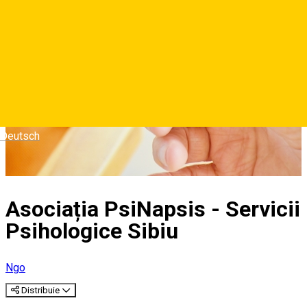
Deutsch
Asociația PsiNapsis - Servicii
Psihologice Sibiu
Ngo
Distribuie