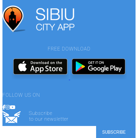
FREE DOWNLOAD
FOLLOW US ON
Subscribe
to our newsletter