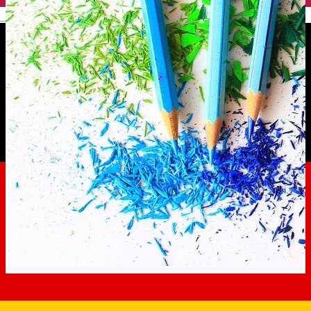
English