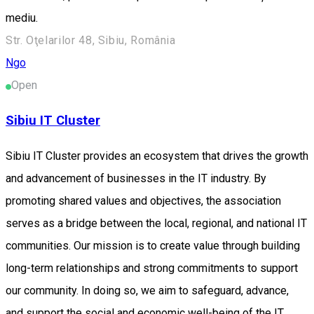
mediu.
Str. Oţelarilor 48, Sibiu, România
Ngo
Open
Sibiu IT Cluster
Sibiu IT Cluster provides an ecosystem that drives the growth
and advancement of businesses in the IT industry. By
promoting shared values and objectives, the association
serves as a bridge between the local, regional, and national IT
communities. Our mission is to create value through building
long-term relationships and strong commitments to support
our community. In doing so, we aim to safeguard, advance,
and support the social and economic well-being of the IT