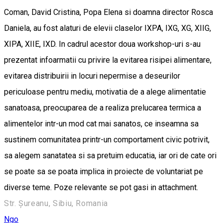
Coman, David Cristina, Popa Elena si doamna director Rosca
Daniela, au fost alaturi de elevii claselor IXPA, IXG, XG, XIIG,
XIPA, XIIE, IXD. In cadrul acestor doua workshop-uri s-au
prezentat infoarmatii cu privire la evitarea risipei alimentare,
evitarea distribuirii in locuri nepermise a deseurilor
periculoase pentru mediu, motivatia de a alege alimentatie
sanatoasa, preocuparea de a realiza prelucarea termica a
alimentelor intr-un mod cat mai sanatos, ce inseamna sa
sustinem comunitatea printr-un comportament civic potrivit,
sa alegem sanatatea si sa pretuim educatia, iar ori de cate ori
se poate sa se poata implica in proiecte de voluntariat pe
diverse teme. Poze relevante se pot gasi in attachment.
Str. Șureanu, Sibiu, Romania
Ngo