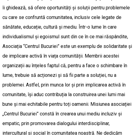
îi ghidează, să ofere oportunități și soluții pentru problemele
cu care se confruntă comunitatea, inclusiv cele legate de
sănătate, educație, cultură și mediu. Într-o lume în care
individualismul și egoismul sunt din ce în ce mai răspândite,
Asociația “Centrul Bucuriei” este un exemplu de solidaritate și
de implicare activă în viața comunității. Membrii acestei
organizații au înțeles faptul că, pentru a face o schimbare în
lume, trebuie să acționezi și să fii parte a soluției, nu a
problemei. Astfel, prin munca lor și prin implicarea activă în
comunitate, își aduc contribuția la construirea unei lumi mai
bune și mai echitabile pentru toți oamenii. Misiunea asociației
„Centrul Bucuriei” constă în crearea unui mediu incluziv și
empatic, prin promovarea dialogului interdisciplinar,
intercultural și social în comunitatea noastră. Ne dedicăm