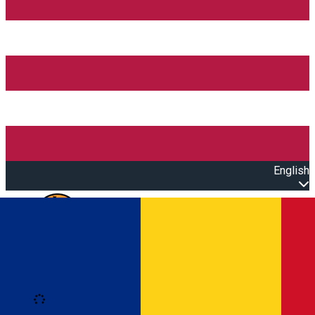
English
Open main menu
Loading