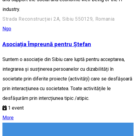
industry.
Strada Reconstrucției 2A, Sibiu 550129, Romania
Ngo
Asociația Împreună pentru Ștefan
Suntem o asociație din Sibiu care luptă pentru acceptarea,
integrarea și susținerea persoanelor cu dizabilități în
societate prin diferite proiecte (activități) care se desfășoară
prin interacțiunea cu societatea. Toate activitățile le
desfășurăm prin intercțiunea tipic /atipic.
1
event
More