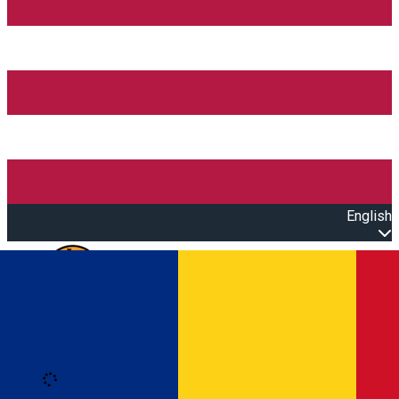
English
Open main menu
Loading