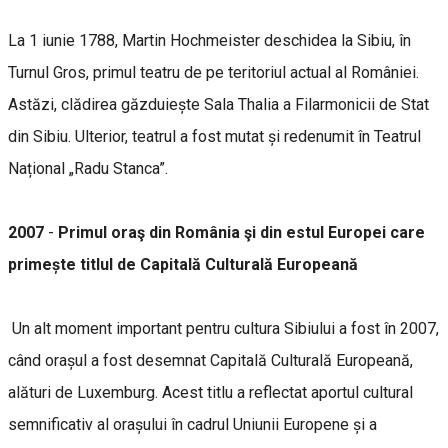
La 1 iunie 1788, Martin Hochmeister deschidea la Sibiu, în
Turnul Gros, primul teatru de pe teritoriul actual al României.
Astăzi, clădirea găzduiește Sala Thalia a Filarmonicii de Stat
din Sibiu. Ulterior, teatrul a fost mutat și redenumit în Teatrul
Național „Radu Stanca”.
2007
-
Primul oraş din România şi din estul Europei
care
primește titlul de Capitală Culturală Europeană
Un alt moment important pentru cultura Sibiului a fost în 2007,
când orașul a fost desemnat Capitală Culturală Europeană,
alături de Luxemburg. Acest titlu a reflectat aportul cultural
semnificativ al orașului în cadrul Uniunii Europene și a