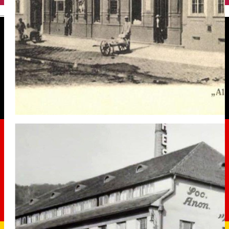
English