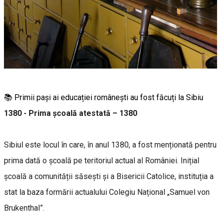
📚 Primii pași ai educației românești au fost făcuți la Sibiu
1380 - Prima școală atestată – 1380
Sibiul este locul în care, în anul 1380, a fost menționată pentru
prima dată o școală pe teritoriul actual al României. Inițial
școală a comunității săsești și a Bisericii Catolice, instituția a
stat la baza formării actualului Colegiu Național „Samuel von
Brukenthal”.