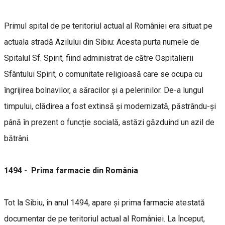
Primul spital de pe teritoriul actual al României era situat pe
actuala stradă Azilului din Sibiu: Acesta purta numele de
Spitalul Sf. Spirit, fiind administrat de către Ospitalierii
Sfântului Spirit, o comunitate religioasă care se ocupa cu
îngrijirea bolnavilor, a săracilor și a pelerinilor. De-a lungul
timpului, clădirea a fost extinsă și modernizată, păstrându-și
până în prezent o funcție socială, astăzi găzduind un azil de
bătrâni.
1494 - Prima farmacie din România
Tot la Sibiu, în anul 1494, apare și prima farmacie atestată
documentar de pe teritoriul actual al României. La început,