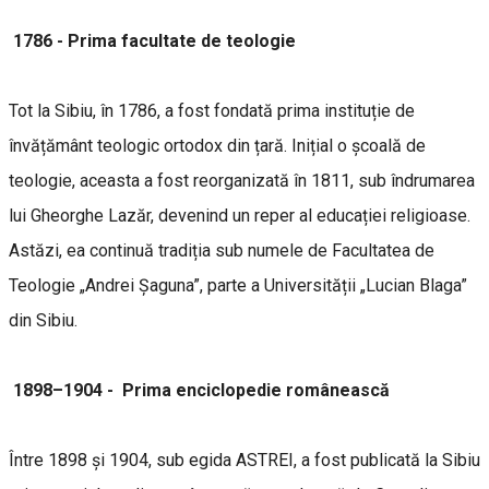
1786 -
Prima facultate de teologie
Tot la Sibiu, în 1786, a fost fondată prima instituție de
învățământ teologic ortodox din țară. Inițial o școală de
teologie, aceasta a fost reorganizată în 1811, sub îndrumarea
lui Gheorghe Lazăr, devenind un reper al educației religioase.
Astăzi, ea continuă tradiția sub numele de Facultatea de
Teologie „Andrei Șaguna”, parte a Universității „Lucian Blaga”
din Sibiu.
1898–1904 -
Prima enciclopedie românească
Între 1898 și 1904, sub egida ASTREI, a fost publicată la Sibiu