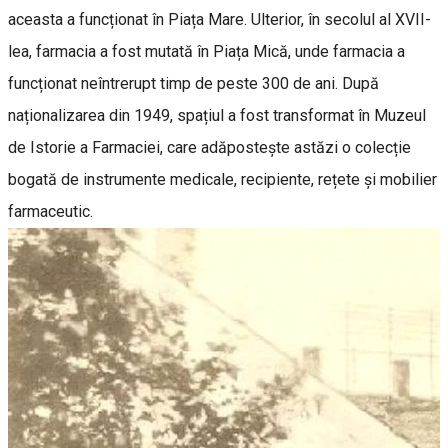
aceasta a funcționat în Piața Mare. Ulterior, în secolul al XVII-
lea, farmacia a fost mutată în Piața Mică, unde farmacia a
funcționat neîntrerupt timp de peste 300 de ani. După
naționalizarea din 1949, spațiul a fost transformat în Muzeul
de Istorie a Farmaciei, care adăpostește astăzi o colecție
bogată de instrumente medicale, recipiente, rețete și mobilier
farmaceutic.