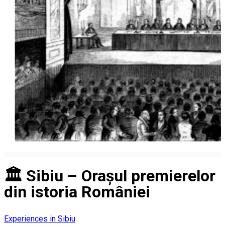
🏛️ Sibiu – Orașul premierelor
din istoria României
Experiences in Sibiu