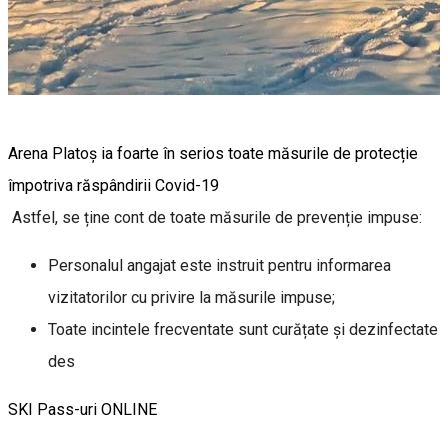
Arena Platoș ia foarte în serios toate măsurile de protecție
împotriva răspândirii Covid-19
Astfel, se ține cont de toate măsurile de prevenție impuse:
Personalul angajat este instruit pentru informarea
vizitatorilor cu privire la măsurile impuse;
Toate incintele frecventate sunt curățate și dezinfectate
des
SKI Pass-uri ONLINE