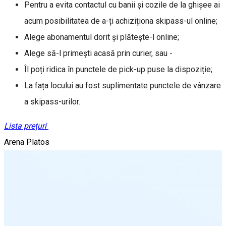
Pentru a evita contactul cu banii și cozile de la ghișee ai
acum posibilitatea de a-ți achiziționa skipass-ul online;
Alege abonamentul dorit și plătește-l online;
Alege să-l primești acasă prin curier, sau -
Îl poți ridica în punctele de pick-up puse la dispoziție;
La fața locului au fost suplimentate punctele de vânzare
a skipass-urilor.
Lista prețuri
Arena Platos