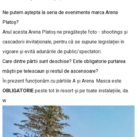
Ne putem aștepta la seria de evenimente marca Arena
Platoș?
Anul acesta Arena Platoș ne pregătește foto - shootings și
cascadorii invitaționale, pentru că se supune legislației în
vigoare și evită adunările de public/spectatori.
Care dintre pârtii sunt deschise? Este obligatorie purtarea
măștii pe telescaun și restul de ascensoare?
În prezent funcționăm cu pârtiile A și Arena. Masca este
OBLIGATORIE
peste tot în resort și pe toate instalațiile, da.
w