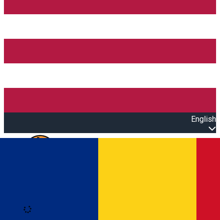
English
Open main menu
Loading