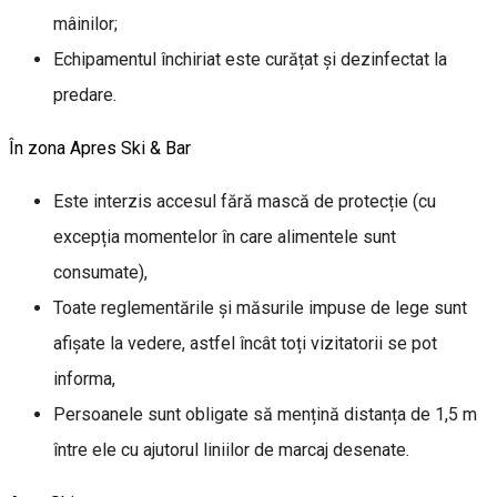
mâinilor;
Echipamentul închiriat este curățat și dezinfectat la
predare.
În zona Apres Ski & Bar
Este interzis accesul fără mască de protecție (cu
excepția momentelor în care alimentele sunt
consumate),
Toate reglementările și măsurile impuse de lege sunt
afișate la vedere, astfel încât toți vizitatorii se pot
informa,
Persoanele sunt obligate să mențină distanța de 1,5 m
între ele cu ajutorul liniilor de marcaj desenate.