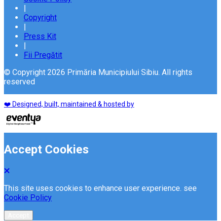
|
Copyright
|
Press Kit
|
Fii Pregătit
© Copyright 2026 Primăria Municipiului Sibiu. All rights
reserved
❤️ Designed, built, maintained & hosted by
Accept Cookies
This site uses cookies to enhance user experience. see
Cookie Policy
Accept