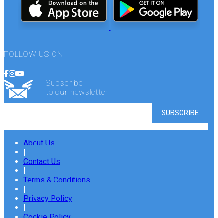
FOLLOW US ON
Subscribe
to our newsletter
About Us
|
Contact Us
|
Terms & Conditions
|
Privacy Policy
|
Cookie Policy