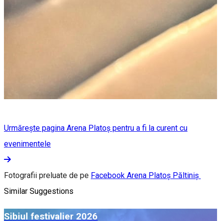
Urmărește pagina Arena Platoș pentru a fi la curent cu
evenimentele
Fotografii preluate de pe
Facebook Arena Platoș Păltiniș
Similar Suggestions
Sibiul festivalier 2026