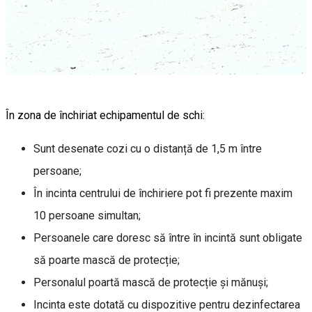
În zona de închiriat echipamentul de schi:
Sunt desenate cozi cu o distanță de 1,5 m între
persoane;
În incinta centrului de închiriere pot fi prezente maxim
10 persoane simultan;
Persoanele care doresc să între în incintă sunt obligate
să poarte mască de protecție;
Personalul poartă mască de protecție și mănuși;
Incinta este dotată cu dispozitive pentru dezinfectarea