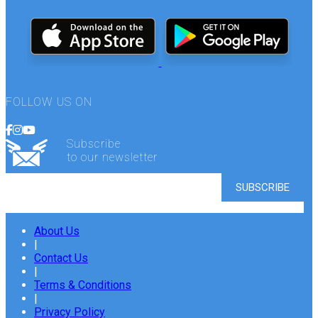
FOLLOW US ON
Subscribe
to our newsletter
About Us
|
Contact Us
|
Terms & Conditions
|
Privacy Policy