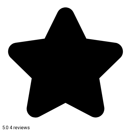
5.0
4
reviews