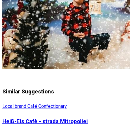
Similar Suggestions
Local brand
Café
Confectionary
Heiß-Eis Cafè - strada Mitropoliei