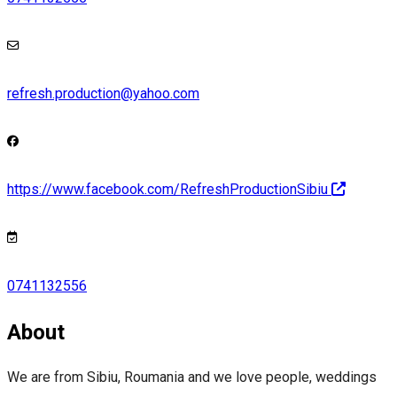
refresh.production@yahoo.com
https://www.facebook.com/RefreshProductionSibiu
0741132556
About
We are from Sibiu, Roumania and we love people, weddings