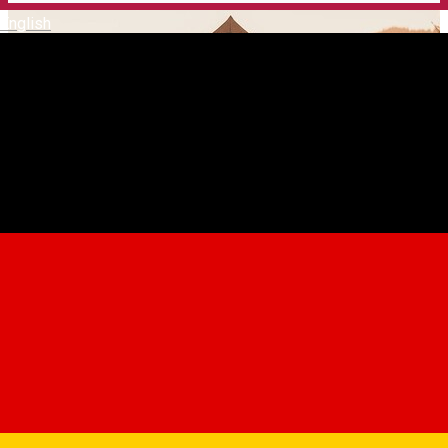
English