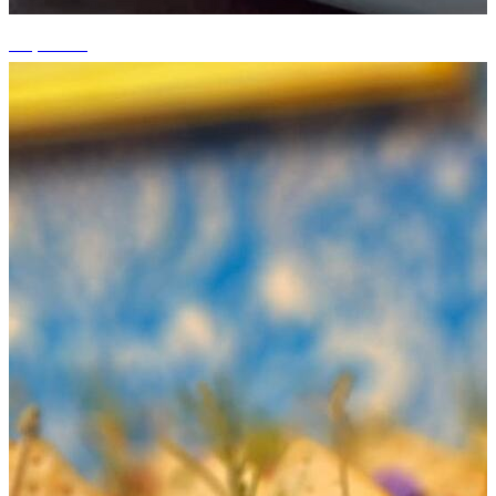
+2 photos