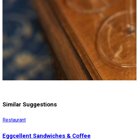
Similar Suggestions
Restaurant
Eggcellent Sandwiches & Coffee