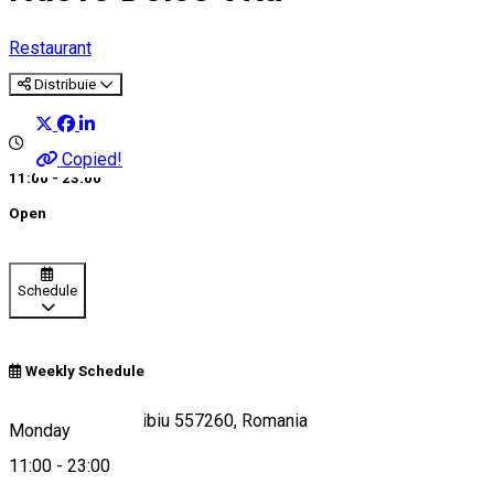
Restaurant
Distribuie
Copied!
11:00 - 23:00
Open
Schedule
Weekly Schedule
Strada Hegel 3, Sibiu 557260, Romania
Monday
11:00
-
23:00