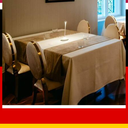
English