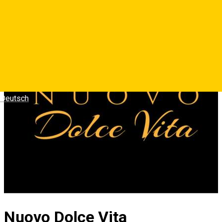
Deutsch
Nuovo Dolce Vita