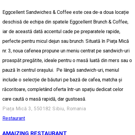
Eggcellent Sandwiches & Coffee este cea de-a doua locație
deschisă de echipa din spatele Eggcellent Brunch & Coffee,
iar de această dată accentul cade pe preparatele rapide,
perfecte pentru micul dejun sau brunch. Situată în Piața Mică
nr. 3, noua cafenea propune un meniu centrat pe sandwich-uri
proaspăt pregătite, ideale pentru o masă luată din mers sau o
pauză în centrul orașului. Pe lângă sandwich-uri, meniul
include o selecție de băuturi pe bază de cafea, matcha și
răcoritoare, completând oferta într-un spațiu dedicat celor
care caută o masă rapidă, dar gustoasă.
Piața Mică 3, 550182 Sibiu, Romania
Restaurant
AMAIZING RESTAURANT