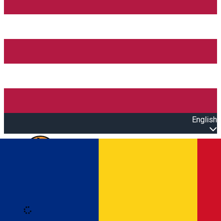
English
Open main menu
Loading