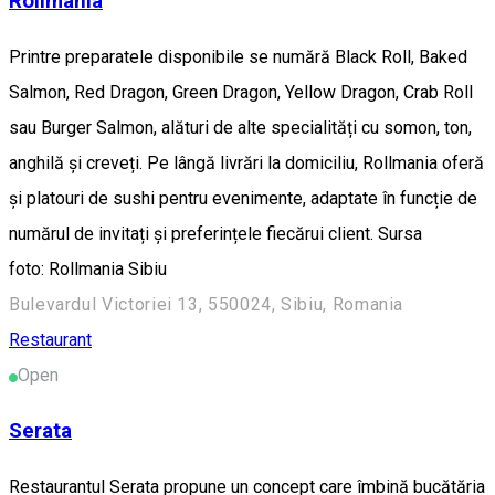
Rollmania
Printre preparatele disponibile se numără Black Roll, Baked
Salmon, Red Dragon, Green Dragon, Yellow Dragon, Crab Roll
sau Burger Salmon, alături de alte specialități cu somon, ton,
anghilă și creveți. Pe lângă livrări la domiciliu, Rollmania oferă
și platouri de sushi pentru evenimente, adaptate în funcție de
numărul de invitați și preferințele fiecărui client. Sursa
foto: Rollmania Sibiu
Bulevardul Victoriei 13, 550024, Sibiu, Romania
Restaurant
Open
Serata
Restaurantul Serata propune un concept care îmbină bucătăria