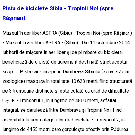
Pista de biciclete Sibiu - Tropinii Noi (spre
Rășinari)
Muzeul în aer liber ASTRA (Sibiu) - Tropinii Noi (spre Rășinari)
- Muzeul în aer liber ASTRA - (Sibiu) Din 11 octombrie 2014,
iubitorii de mişcare în aer liber şi de plimbare cu bicicleta,
beneficiază de o pistă de agrement destinată strict acestui
scop. Pista care începe în Dumbrava Sibiului (zona Grădinii
zoologice) măsoară în totalitate 10.623 metri, fiind structurată
pe 3 tronsoane distincte şi este cotată ca grad de dificultate
UŞOR. • Tronsonul 1, în lungime de 4860 metri, asfaltat
integral, se derulează între Dumbrava şi Tropinii Noi, fiind
accesibilă tuturor categoriilor de biciclete. • Tronsonul 2, în
lungime de 4455 metri, care şerpuieşte efectiv prin Pădurea