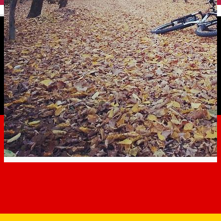
English