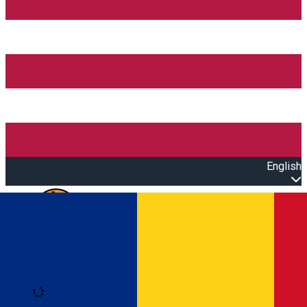
English
Open main menu
Loading