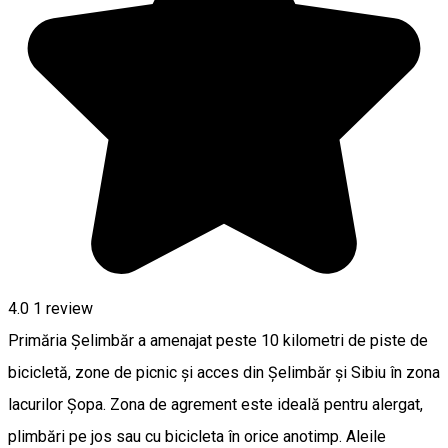
4.0
1 review
Primăria Șelimbăr a amenajat peste 10 kilometri de piste de
bicicletă, zone de picnic și acces din Șelimbăr și Sibiu în zona
lacurilor Șopa. Zona de agrement este ideală pentru alergat,
plimbări pe jos sau cu bicicleta în orice anotimp. Aleile