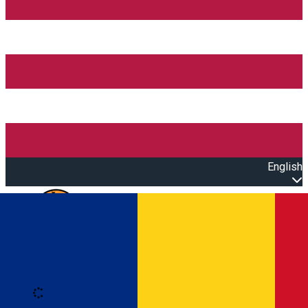
English
Open main menu
Loading