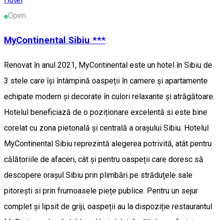
Open
MyContinental Sibiu ***
Renovat în anul 2021, MyContinental este un hotel în Sibiu de
3 stele care își întâmpină oaspeții în camere și apartamente
echipate modern și decorate în culori relaxante și atrăgătoare.
Hotelul beneficiază de o poziționare excelentă si este bine
corelat cu zona pietonală și centrală a orașului Sibiu. Hotelul
MyContinental Sibiu reprezintă alegerea potrivită, atât pentru
călătoriile de afaceri, cât și pentru oaspeții care doresc să
descopere orașul Sibiu prin plimbări pe străduțele sale
pitorești si prin frumoasele piețe publice. Pentru un sejur
complet și lipsit de griji, oaspeții au la dispoziție restaurantul