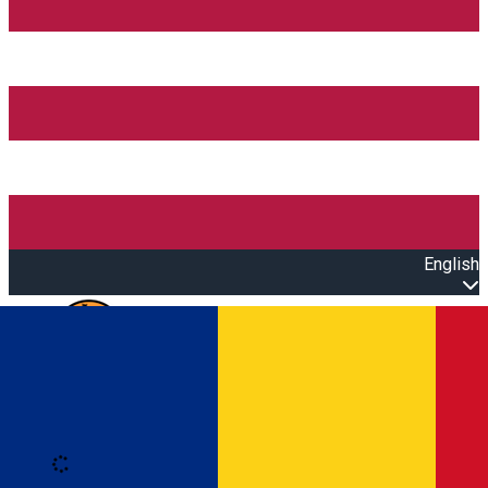
English
Open main menu
Loading