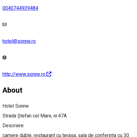
0040744939484
hotel@sonne.ro
http://www.sonne.ro
About
Hotel Sonne
Strada Ștefan cel Mare, nr.47A
Descriere:
camere duble, restaurant cu terasa, sala de conferinta cu 30