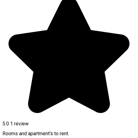
5.0
1 review
Rooms and apartment's to rent.