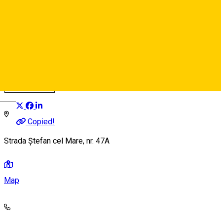
Sonne **
Hotel
Distribuie
Deutsch
Copied!
Strada Ștefan cel Mare, nr. 47A
Map