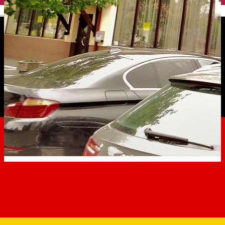
English