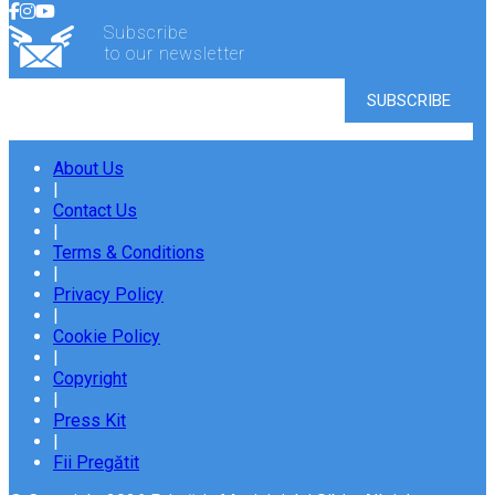
Subscribe
to our newsletter
About Us
|
Contact Us
|
Terms & Conditions
|
Privacy Policy
|
Cookie Policy
|
Copyright
|
Press Kit
|
Fii Pregătit