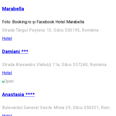
Marabella
Foto: Booking.ro și Facebook Hotel Marabella
Strada Târgul Peștelui 13, Sibiu 550195, România
Hotel
Damiani ***
Strada Alexandru Vlahuță 11a, Sibiu 557260, România
Hotel
Open
Anastasia ****
Bulevardul General Vasile Milea 29, Sibiu 550331, România
Hotel