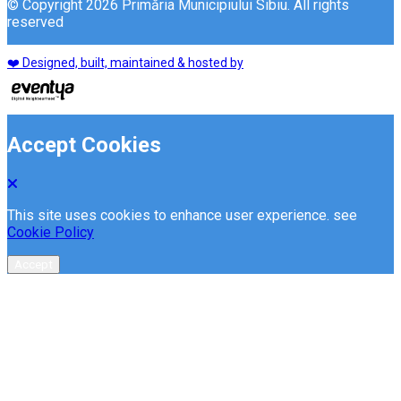
© Copyright 2026 Primăria Municipiului Sibiu. All rights
reserved
❤️ Designed, built, maintained & hosted by
Accept Cookies
This site uses cookies to enhance user experience. see
Cookie Policy
Accept