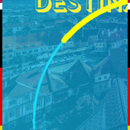
English