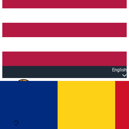
English
Open main menu
Loading