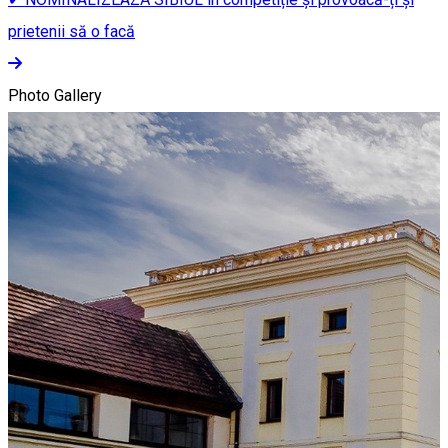
prietenii să o facă
Photo Gallery