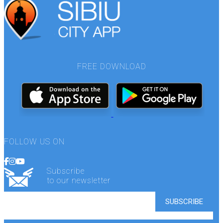
FREE DOWNLOAD
FOLLOW US ON
Subscribe
to our newsletter