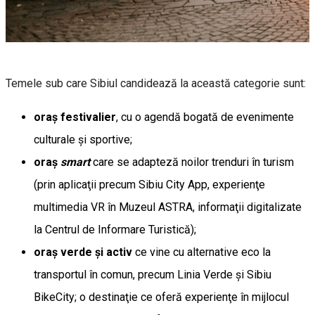
Temele sub care Sibiul candidează la această categorie sunt:
oraş festivalier
, cu o agendă bogată de evenimente
culturale şi sportive;
oraş
smart
care se adapteză noilor trenduri în turism
(prin aplicaţii precum Sibiu City App, experienţe
multimedia VR în Muzeul ASTRA, informaţii digitalizate
la Centrul de Informare Turistică);
oraş verde şi activ
ce vine cu alternative eco la
transportul în comun, precum Linia Verde şi Sibiu
BikeCity; o destinaţie ce oferă experienţe în mijlocul