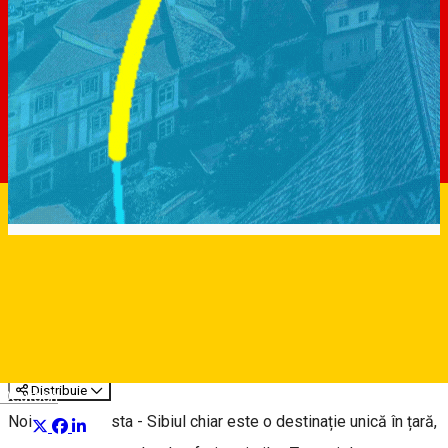
Susținem Sibiul în competiția
„Destinaţia Anului 2022”
Articol
Distribuie
Deutsch
Noi știm deja asta - Sibiul chiar este o destinație unică în țară,