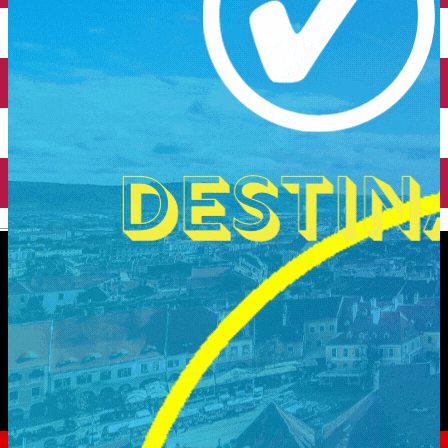
English