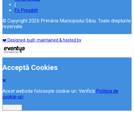
|
Fii Pregătit
© Copyright 2026 Primăria Municipiului Sibiu. Toate drepturile
rezervate
❤️ Designed, built, maintained & hosted by
Acceptă Cookies
Acest website folosește cookie-uri. Verifică
Politica de
cookie-uri
Acceptă