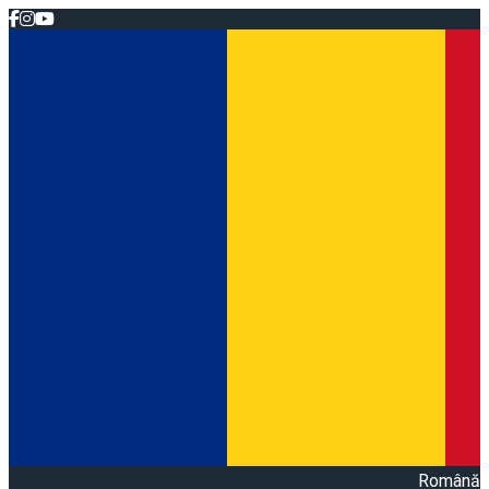
Română