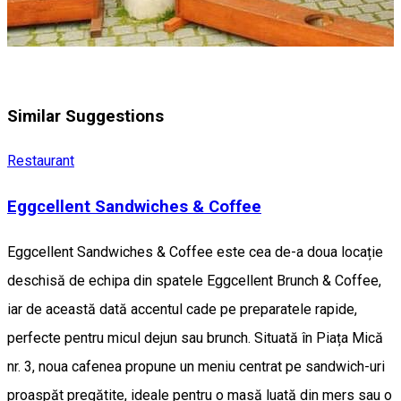
Similar Suggestions
Restaurant
Eggcellent Sandwiches & Coffee
Eggcellent Sandwiches & Coffee este cea de-a doua locație
deschisă de echipa din spatele Eggcellent Brunch & Coffee,
iar de această dată accentul cade pe preparatele rapide,
perfecte pentru micul dejun sau brunch. Situată în Piața Mică
nr. 3, noua cafenea propune un meniu centrat pe sandwich-uri
proaspăt pregătite, ideale pentru o masă luată din mers sau o