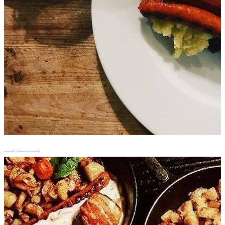
+5 photos