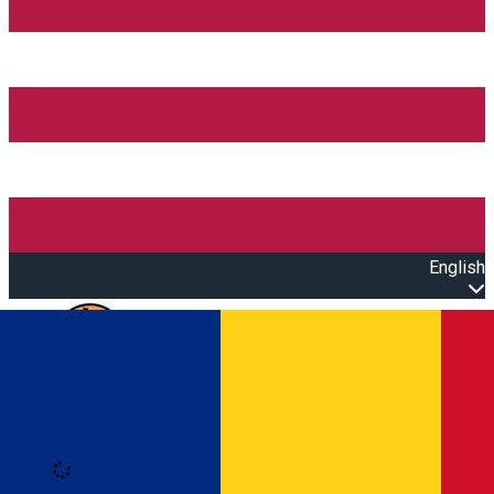
English
Open main menu
Loading