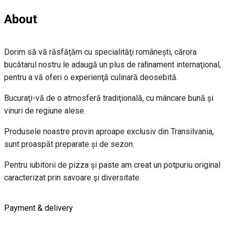
About
Dorim să vă răsfăţăm cu specialităţi românești, cărora
bucătarul nostru le adaugă un plus de raﬁnament internaţional,
pentru a vă oferi o experienţă culinară deosebită.
Bucuraţi-vă de o atmosferă tradiţională, cu mâncare bună și
vinuri de regiune alese.
Produsele noastre provin aproape exclusiv din Transilvania,
sunt proaspăt preparate și de sezon.
Pentru iubitorii de pizza și paste am creat un potpuriu original
caracterizat prin savoare şi diversitate.
Payment & delivery