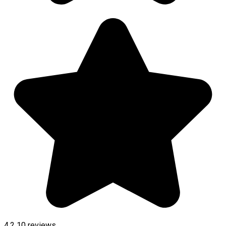
4.2
10
reviews