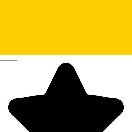
Kulinarium
Deutsch