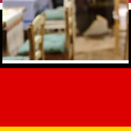
English