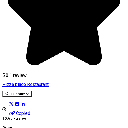
5.0
1 review
Pizza place
Restaurant
Distribuie
Copied!
10:00 - 22:00
Open