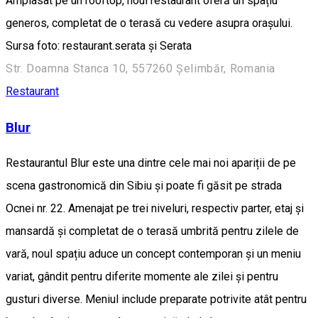
Amplasat pe un rooftop, noul restaurant oferă un spațiu
generos, completat de o terasă cu vedere asupra orașului.
Sursa foto: restaurant.serata și Serata
Str. Doamna Stanca 10, 557260 Șelimbăr, Romania
Restaurant
Blur
Restaurantul Blur este una dintre cele mai noi apariții de pe
scena gastronomică din Sibiu și poate fi găsit pe strada
Ocnei nr. 22. Amenajat pe trei niveluri, respectiv parter, etaj și
mansardă și completat de o terasă umbrită pentru zilele de
vară, noul spațiu aduce un concept contemporan și un meniu
variat, gândit pentru diferite momente ale zilei și pentru
gusturi diverse. Meniul include preparate potrivite atât pentru