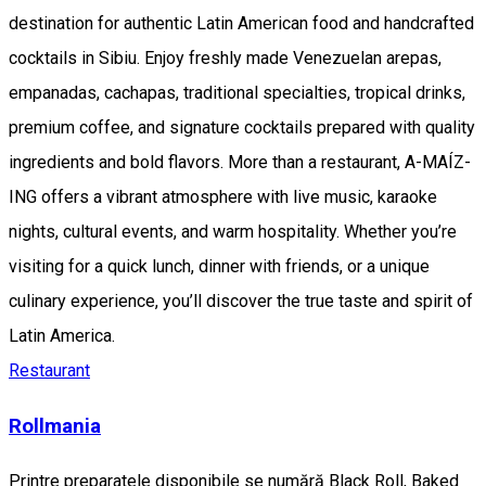
destination for authentic Latin American food and handcrafted
cocktails in Sibiu. Enjoy freshly made Venezuelan arepas,
empanadas, cachapas, traditional specialties, tropical drinks,
premium coffee, and signature cocktails prepared with quality
ingredients and bold flavors. More than a restaurant, A-MAÍZ-
ING offers a vibrant atmosphere with live music, karaoke
nights, cultural events, and warm hospitality. Whether you’re
visiting for a quick lunch, dinner with friends, or a unique
culinary experience, you’ll discover the true taste and spirit of
Latin America.
Restaurant
Rollmania
Printre preparatele disponibile se numără Black Roll, Baked