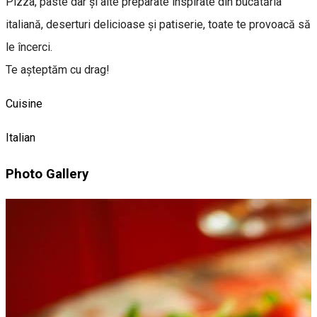
Pizza, paste dar și alte preparate inspirate din bucătăria
italiană, deserturi delicioase și patiserie, toate te provoacă să
le încerci.
Te așteptăm cu drag!
Cuisine
Italian
Photo Gallery