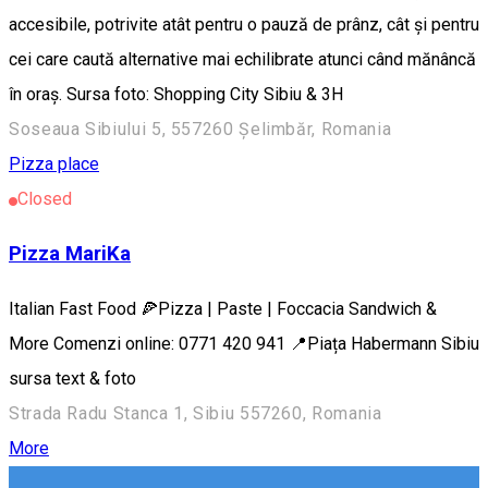
accesibile, potrivite atât pentru o pauză de prânz, cât și pentru
cei care caută alternative mai echilibrate atunci când mănâncă
în oraș. Sursa foto: Shopping City Sibiu & 3H
Soseaua Sibiului 5, 557260 Șelimbăr, Romania
Pizza place
Closed
Pizza MariKa
Italian Fast Food 🍕Pizza | Paste | Foccacia Sandwich &
More Comenzi online: 0771 420 941 📍Piața Habermann Sibiu
sursa text & foto
Strada Radu Stanca 1, Sibiu 557260, Romania
More