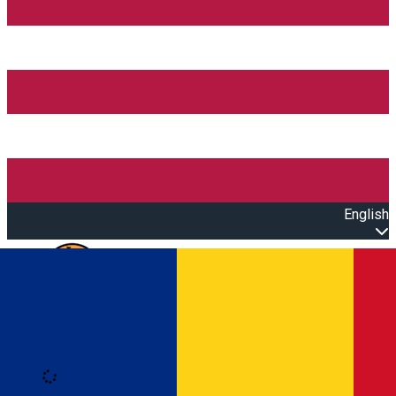
English
Open main menu
Loading