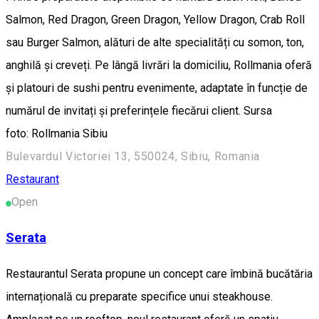
Salmon, Red Dragon, Green Dragon, Yellow Dragon, Crab Roll
sau Burger Salmon, alături de alte specialități cu somon, ton,
anghilă și creveți. Pe lângă livrări la domiciliu, Rollmania oferă
și platouri de sushi pentru evenimente, adaptate în funcție de
numărul de invitați și preferințele fiecărui client. Sursa
foto: Rollmania Sibiu
Bulevardul Victoriei 13, 550024, Sibiu, Romania
Restaurant
Open
Serata
Restaurantul Serata propune un concept care îmbină bucătăria
internațională cu preparate specifice unui steakhouse.