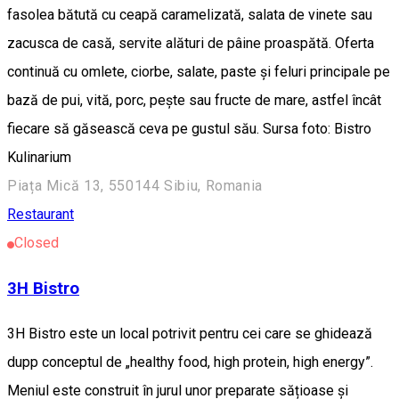
fasolea bătută cu ceapă caramelizată, salata de vinete sau
zacusca de casă, servite alături de pâine proaspătă. Oferta
continuă cu omlete, ciorbe, salate, paste și feluri principale pe
bază de pui, vită, porc, pește sau fructe de mare, astfel încât
fiecare să găsească ceva pe gustul său. Sursa foto: Bistro
Kulinarium
Piața Mică 13, 550144 Sibiu, Romania
Restaurant
Closed
3H Bistro
3H Bistro este un local potrivit pentru cei care se ghidează
dupp conceptul de „healthy food, high protein, high energy”.
Meniul este construit în jurul unor preparate sățioase și