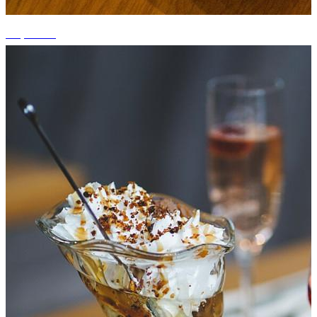
+2 photos