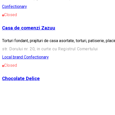
Confectionary
Closed
Casa de comenzi Zazuu
Torturi fondant, prajituri de casa asortate, torturi, patiserie, placinte
str. Dorului nr. 20, in curte cu Registrul Comertului
Local brand
Confectionary
Closed
Chocolate Delice