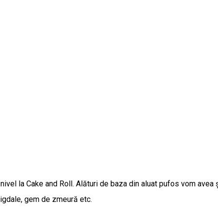
 nivel la Cake and Roll. Alături de baza din aluat pufos vom avea 
 migdale, gem de zmeură etc.