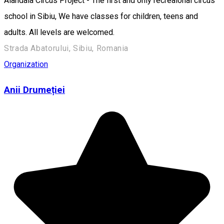
Alandala Circus Project - The first and only recreaional circus
school in Sibiu, We have classes for children, teens and
adults. All levels are welcomed.
Strada Abatorului, Sibiu, Romania
Organization
Anii Drumeției