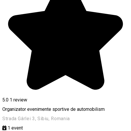
5.0
1 review
Organizator evenimente sportive de automobilism
Strada Gârlei 3, Sibiu, Romania
1
event