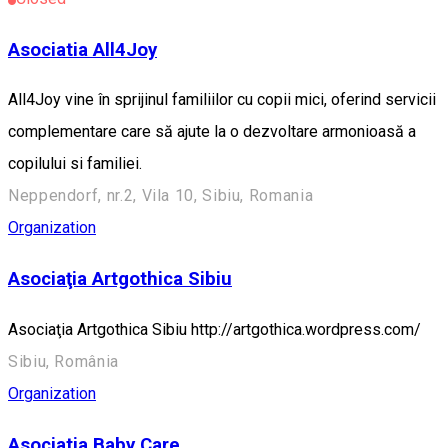
Asociatia All4Joy
All4Joy vine în sprijinul familiilor cu copii mici, oferind servicii
complementare care să ajute la o dezvoltare armonioasă a
copilului si familiei.
Neppendorf, nr.2, Vila 10, Sibiu, Romania
Organization
Asociaţia Artgothica Sibiu
Asociaţia Artgothica Sibiu http://artgothica.wordpress.com/
Sibiu, România
Organization
Asociatia Baby Care