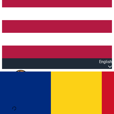
English
Open main menu
Loading