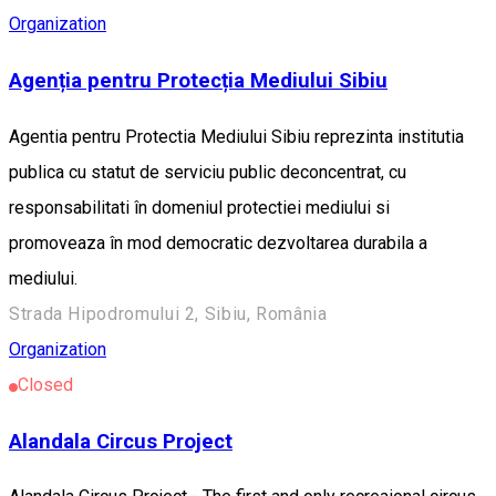
Organization
Agenția pentru Protecția Mediului Sibiu
Agentia pentru Protectia Mediului Sibiu reprezinta institutia
publica cu statut de serviciu public deconcentrat, cu
responsabilitati în domeniul protectiei mediului si
promoveaza în mod democratic dezvoltarea durabila a
mediului.
Strada Hipodromului 2, Sibiu, România
Organization
Closed
Alandala Circus Project