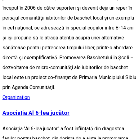
început în 2006 de către suporteri şi devenit deja un reper în
peisajul comunităţii iubitorilor de baschet local şi un exemplu
în cel naţional, se adresează în special copiilor între 8-14 ani
şi îşi propune să le atragă atenţia asupra unei alternative
sănătoase pentru petrecerea timpului liber, printr-o abordare
directă şi exemplificativă. Promovarea Baschetului în Şcoli –
dezvoltarea de micro-comunităţi ale iubitorilor de baschet
local este un proiect co-finanţat de Primăria Municipiului Sibiu
prin Agenda Comunităţii.
Organization
Asociaţia Al 6-lea jucător
Asociația "Al 6-lea jucător" a fost înființată din dragostea
fanilor pentru baschet, din dorința de a ajuta la promovarea