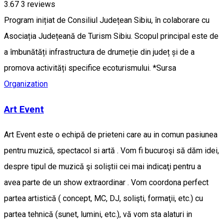
3.67
3
reviews
Program inițiat de Consiliul Județean Sibiu, în colaborare cu
Asociația Județeană de Turism Sibiu. Scopul principal este de
a îmbunătăți infrastructura de drumeție din județ și de a
promova activități specifice ecoturismului. *Sursa
Organization
Art Event
Art Event este o echipă de prieteni care au in comun pasiunea
pentru muzică, spectacol si artă . Vom fi bucuroşi să dăm idei,
despre tipul de muzică şi soliştii cei mai indicaţi pentru a
avea parte de un show extraordinar . Vom coordona perfect
partea artistică ( concept, MC, DJ, solişti, formaţii, etc.) cu
partea tehnică (sunet, lumini, etc.), vă vom sta alaturi in