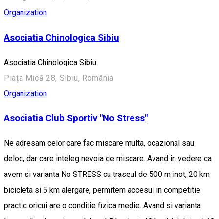
Organization
Asociatia Chinologica Sibiu
Asociatia Chinologica Sibiu
Piața Mică 28, Sibiu, România
Organization
Asociatia Club Sportiv "No Stress"
Ne adresam celor care fac miscare multa, ocazional sau
deloc, dar care inteleg nevoia de miscare. Avand in vedere ca
avem si varianta No STRESS cu traseul de 500 m inot, 20 km
bicicleta si 5 km alergare, permitem accesul in competitie
practic oricui are o conditie fizica medie. Avand si varianta