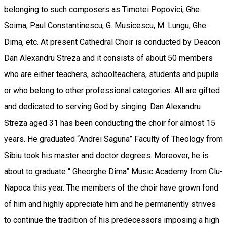
belonging to such composers as Timotei Popovici, Ghe.
Soima, Paul Constantinescu, G. Musicescu, M. Lungu, Ghe.
Dima, etc. At present Cathedral Choir is conducted by Deacon
Dan Alexandru Streza and it consists of about 50 members
who are either teachers, schoolteachers, students and pupils
or who belong to other professional categories. All are gifted
and dedicated to serving God by singing. Dan Alexandru
Streza aged 31 has been conducting the choir for almost 15
years. He graduated “Andrei Saguna” Faculty of Theology from
Sibiu took his master and doctor degrees. Moreover, he is
about to graduate “ Gheorghe Dima” Music Academy from Clu-
Napoca this year. The members of the choir have grown fond
of him and highly appreciate him and he permanently strives
to continue the tradition of his predecessors imposing a high