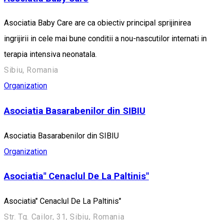
Asociatia Baby Care are ca obiectiv principal sprijinirea
ingrijirii in cele mai bune conditii a nou-nascutilor internati in
terapia intensiva neonatala.
Sibiu, Romania
Organization
Asociatia Basarabenilor din SIBIU
Asociatia Basarabenilor din SIBIU
Organization
Asociatia" Cenaclul De La Paltinis"
Asociatia" Cenaclul De La Paltinis"
Str. Tg. Cailor, 31, Sibiu, Romania