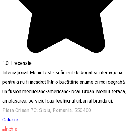
1.0
1 recenzie
Internațional. Meniul este suficient de bogat și internațional
pentru a nu fi încadrat într-o bucătărie anume ci mai degrabă
un fusion mediterano-americano-local. Urban. Meniul, terasa,
amplasarea, serviciul dau feeling-ul urban al brandului.
Piata Crisan 7C, Sibiu, Romania, 550400
Catering
Închis