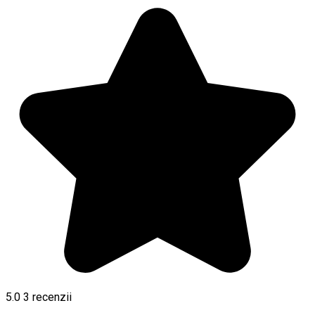
5.0
3
recenzii