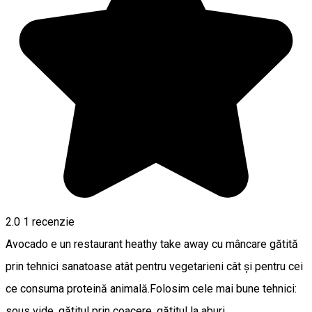
2.0
1 recenzie
Avocado e un restaurant heathy take away cu mâncare gătită
prin tehnici sanatoase atât pentru vegetarieni cât și pentru cei
ce consuma proteină animală.Folosim cele mai bune tehnici:
sous vide, gătitul prin coacere, gătitul la aburi.