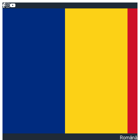
Română