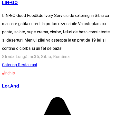
LIN-GO
LIN-GO Good Food&delivery Serviciu de catering in Sibiu cu
mancare gatita corect la preturi rezonabile.Va asteptam cu
paste, salate, supe crema, ciorbe, feluri de baza consistente
si deserturi. Meniul zilei va asteapta la un pret de 19 lei si
contine o ciorba si un fel de baza!
Strada Lungă, nr.35, Sibiu, România
Catering
Restaurant
Închis
Lor.And