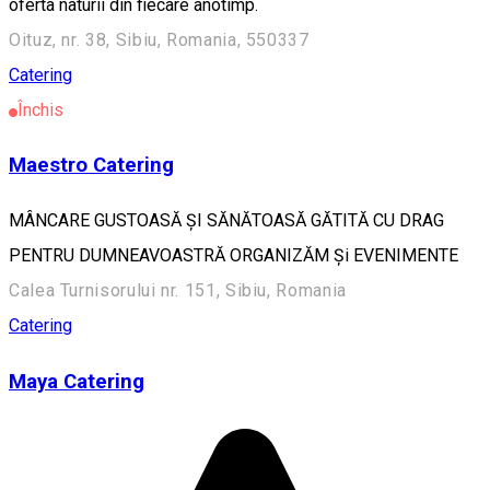
oferta naturii din fiecare anotimp.
Oituz, nr. 38, Sibiu, Romania, 550337
Catering
Închis
Maestro Catering
MÂNCARE GUSTOASĂ ȘI SĂNĂTOASĂ GĂTITĂ CU DRAG
PENTRU DUMNEAVOASTRĂ ORGANIZĂM Și EVENIMENTE
Calea Turnisorului nr. 151, Sibiu, Romania
Catering
Maya Catering