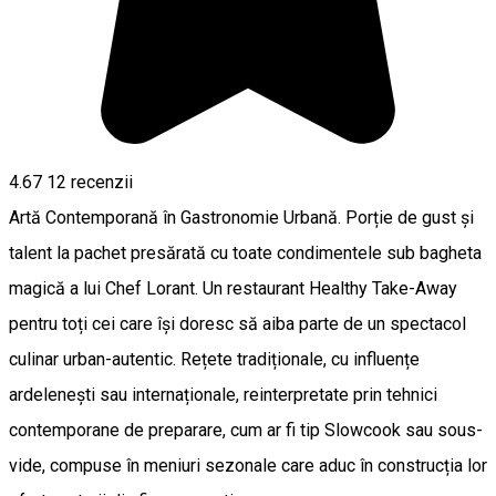
4.67
12
recenzii
Artă Contemporană în Gastronomie Urbană. Porție de gust și
talent la pachet presărată cu toate condimentele sub bagheta
magică a lui Chef Lorant. Un restaurant Healthy Take-Away
pentru toți cei care își doresc să aiba parte de un spectacol
culinar urban-autentic. Rețete tradiționale, cu influențe
ardelenești sau internaționale, reinterpretate prin tehnici
contemporane de preparare, cum ar fi tip Slowcook sau sous-
vide, compuse în meniuri sezonale care aduc în construcția lor