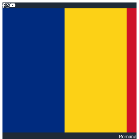
Română