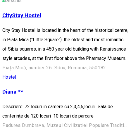
Deschis
CityStay Hostel
City Stay Hostel is located in the heart of the historical centre,
in Piata Mica ("Little Square"), the oldest and most romantic
of Sibiu squares, in a 450 year old building with Renaissance
style arcades, at the first floor above the Pharmacy Museum.
Piața Mică, number 26, Sibiu, Romania, 550182
Hostel
Diana **
Descriere: 72 locuri în camere cu 2,3,4,6,locuri Sala de
conferințe de 120 locuri 10 locuri de parcare
Padurea Dumbrava, Muzeul Civilizatiei Populare Traditionale ASTRA