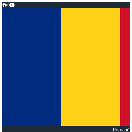
Română