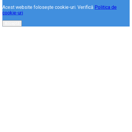
Acest website folosește cookie-uri. Verifică
Politica de
cookie-uri
Acceptă