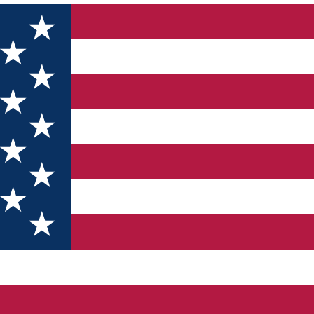
vii, Sibiu 550399, România