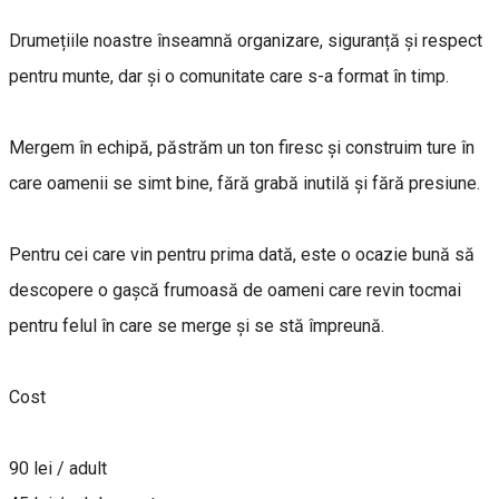
Drumețiile noastre înseamnă organizare, siguranță și respect
pentru munte, dar și o comunitate care s-a format în timp.
Mergem în echipă, păstrăm un ton firesc și construim ture în
care oamenii se simt bine, fără grabă inutilă și fără presiune.
Pentru cei care vin pentru prima dată, este o ocazie bună să
descopere o gașcă frumoasă de oameni care revin tocmai
pentru felul în care se merge și se stă împreună.
Cost
90 lei / adult