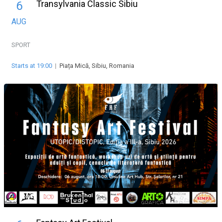
Transylvania Classic Sibiu
6
AUG
SPORT
Starts at 19:00
|
Piața Mică, Sibiu, Romania