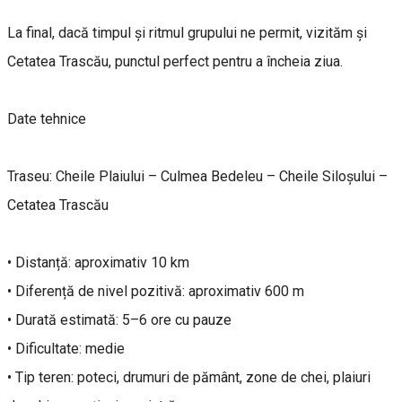
La final, dacă timpul și ritmul grupului ne permit, vizităm și
Cetatea Trascău, punctul perfect pentru a încheia ziua.
Date tehnice
Traseu: Cheile Plaiului – Culmea Bedeleu – Cheile Siloșului –
Cetatea Trascău
• Distanță: aproximativ 10 km
• Diferență de nivel pozitivă: aproximativ 600 m
• Durată estimată: 5–6 ore cu pauze
• Dificultate: medie
• Tip teren: poteci, drumuri de pământ, zone de chei, plaiuri