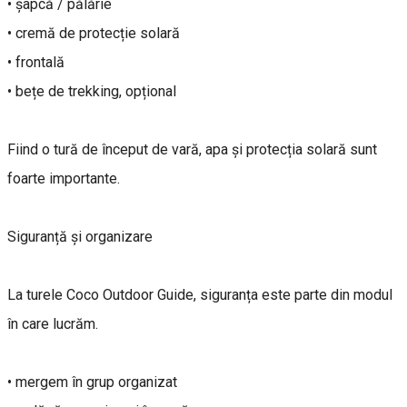
• șapcă / pălărie
• cremă de protecție solară
• frontală
• bețe de trekking, opțional
Fiind o tură de început de vară, apa și protecția solară sunt
foarte importante.
Siguranță și organizare
La turele Coco Outdoor Guide, siguranța este parte din modul
în care lucrăm.
• mergem în grup organizat