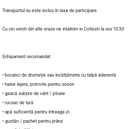
Transportul nu este inclus în taxa de participare.
Cu cei veniti din alte orase ne intalnim in Coltesti la ora 10.30
Echipament recomandat
• bocanci de drumeție sau încălțăminte cu talpă aderentă
• haine lejere, potrivite pentru sezon
• geacă subțire de vânt / ploaie
• rucsac de tură
• apă suficientă pentru întreaga zi
• gustări / pachet pentru prânz