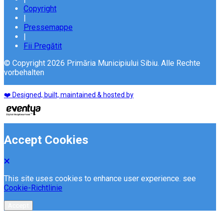
Copyright
|
Pressemappe
|
Fii Pregătit
© Copyright 2026 Primăria Municipiului Sibiu. Alle Rechte
vorbehalten
❤️ Designed, built, maintained & hosted by
Accept Cookies
This site uses cookies to enhance user experience. see
Cookie-Richtlinie
Accept