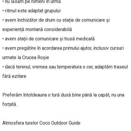
• nu lăsăm pe nimeni în urmă
• ritmul este adaptat grupului
• avem închizător de drum cu stație de comunicare și
experiență montană considerabilă
• avem stații de comunicare și trusă medicală
• avem pregătire în acordarea primului ajutor, inclusiv cursuri
urmate la Crucea Roșie
• dacă terenul, vremea sau temperatura o cer, adaptăm traseul
fără ezitare
Preferăm întotdeauna o tură dusă bine până la capăt, nu una
forțată.
Atmosfera turelor Coco Outdoor Guide