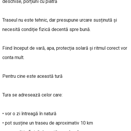
deschise, porțiuni cu piatră
Traseul nu este tehnic, dar presupune urcare susținută și
necesită condiție fizică decentă spre bună.
Fiind început de vară, apa, protecția solară și ritmul corect vor
conta mult.
Pentru cine este această tură
Tura se adresează celor care:
• vor o zi întreagă în natură
• pot susține un traseu de aproximativ 10 km