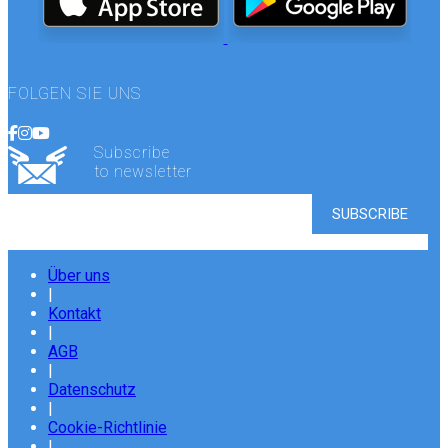
FOLGEN SIE UNS
Subscribe
to newsletter
Über uns
|
Kontakt
|
AGB
|
Datenschutz
|
Cookie-Richtlinie
|