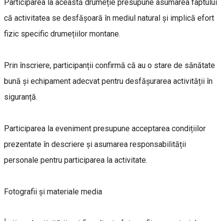
Participarea la această drumeție presupune asumarea faptului
că activitatea se desfășoară în mediul natural și implică efort
fizic specific drumețiilor montane.
Prin înscriere, participanții confirmă că au o stare de sănătate
bună și echipament adecvat pentru desfășurarea activității în
siguranță.
Participarea la eveniment presupune acceptarea condițiilor
prezentate în descriere și asumarea responsabilității
personale pentru participarea la activitate.
Fotografii și materiale media