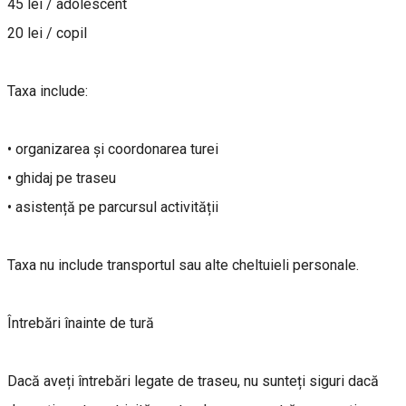
45 lei / adolescent
20 lei / copil
Taxa include:
• organizarea și coordonarea turei
• ghidaj pe traseu
• asistență pe parcursul activității
Taxa nu include transportul sau alte cheltuieli personale.
Întrebări înainte de tură
Dacă aveți întrebări legate de traseu, nu sunteți siguri dacă