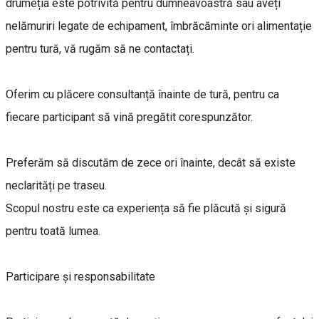
drumeția este potrivită pentru dumneavoastră sau aveți
nelămuriri legate de echipament, îmbrăcăminte ori alimentație
pentru tură, vă rugăm să ne contactați.
Oferim cu plăcere consultanță înainte de tură, pentru ca
fiecare participant să vină pregătit corespunzător.
Preferăm să discutăm de zece ori înainte, decât să existe
neclarități pe traseu.
Scopul nostru este ca experiența să fie plăcută și sigură
pentru toată lumea.
Participare și responsabilitate