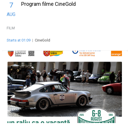
Program filme CineGold
7
AUG
FILM
Starts at 01:09
|
CineGold