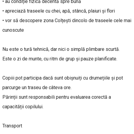
• au condiție fizică decentă spre bună
• apreciază traseele cu chei, apă, stâncă, plaiuri și flori
• vor să descopere zona Colțești dincolo de traseele cele mai
cunoscute
Nu este o tură tehnică, dar nici o simplă plimbare scurtă.
Este o zi de munte, cu ritm de grup și pauze planificate.
Copiii pot participa dacă sunt obișnuiți cu drumețiile și pot
parcurge un traseu de câteva ore.
Părinții sunt responsabili pentru evaluarea corectă a
capacității copilului.
Transport