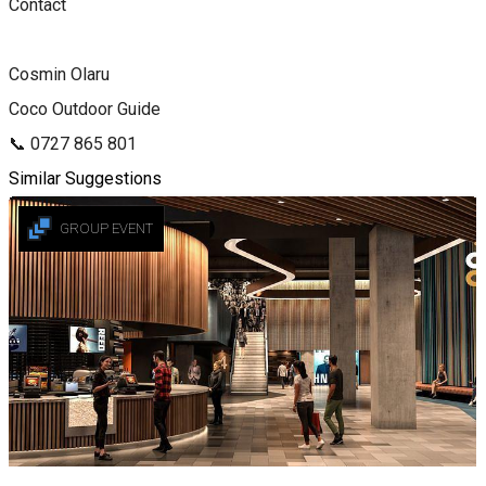
Contact
Cosmin Olaru
Coco Outdoor Guide
📞 0727 865 801
Similar Suggestions
GROUP EVENT