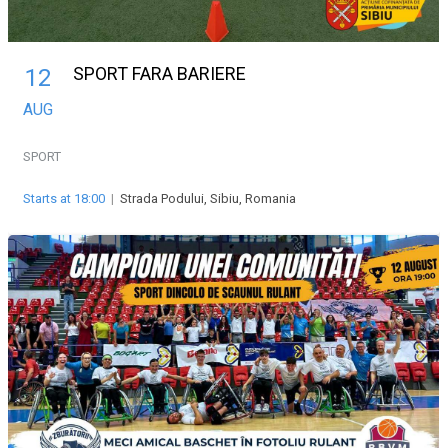
SPORT FARA BARIERE
12
AUG
SPORT
Starts at 18:00
|
Strada Podului, Sibiu, Romania