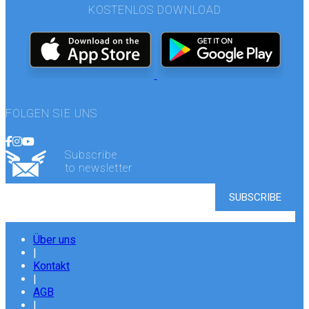
KOSTENLOS DOWNLOAD
FOLGEN SIE UNS
Subscribe
to newsletter
Über uns
|
Kontakt
|
AGB
|