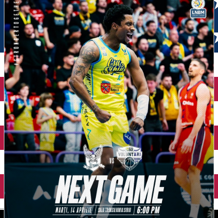
English