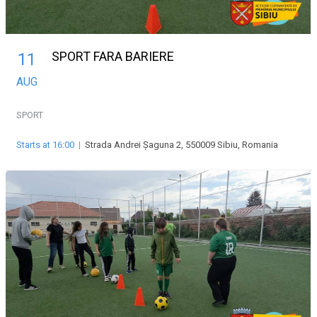
SPORT FARA BARIERE
11
AUG
SPORT
Starts at 16:00
|
Strada Andrei Șaguna 2, 550009 Sibiu, Romania