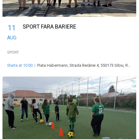
SPORT FARA BARIERE
11
AUG
SPORT
Starts at 10:00
|
Piata Habermann, Strada Berăriei 4, 550173 Sibiu, Romania