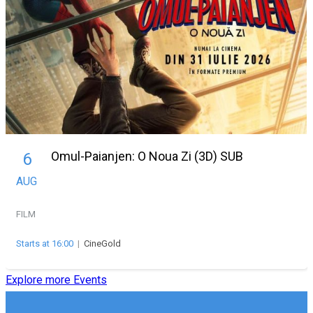
Omul-Paianjen: O Noua Zi (3D) SUB
6
AUG
FILM
Starts at 16:00
|
CineGold
Explore more Events