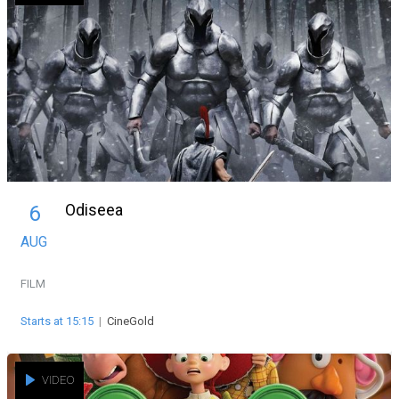
Odiseea
6
AUG
FILM
Starts at 15:15
|
CineGold
VIDEO