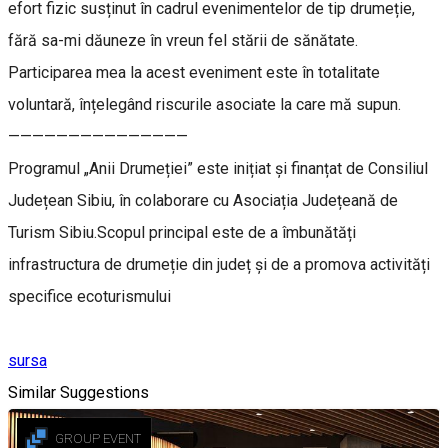
efort fizic susținut în cadrul evenimentelor de tip drumeție,
fără sa-mi dăuneze în vreun fel stării de sănătate.
Participarea mea la acest eveniment este în totalitate
voluntară, înțelegând riscurile asociate la care mă supun.
———————————————
Programul „Anii Drumeției” este inițiat și finanțat de Consiliul
Județean Sibiu, în colaborare cu Asociația Județeană de
Turism Sibiu.Scopul principal este de a îmbunătăți
infrastructura de drumeție din județ și de a promova activități
specifice ecoturismului
sursa
Similar Suggestions
GROUP EVENT