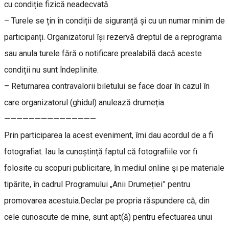
cu condiție fizică neadecvată.
– Turele se țin în condiții de siguranță și cu un numar minim de
participanți. Organizatorul își rezervă dreptul de a reprograma
sau anula turele fără o notificare prealabilă dacă aceste
condiții nu sunt îndeplinite.
– Returnarea contravalorii biletului se face doar în cazul în
care organizatorul (ghidul) anulează drumeția.
———————————————
Prin participarea la acest eveniment, îmi dau acordul de a fi
fotografiat. Iau la cunoștință faptul că fotografiile vor fi
folosite cu scopuri publicitare, în mediul online şi pe materiale
tipărite, în cadrul Programului „Anii Drumeției” pentru
promovarea acestuia.Declar pe propria răspundere că, din
cele cunoscute de mine, sunt apt(ă) pentru efectuarea unui