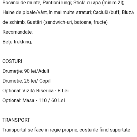
Bocanci de munte, Pantloni lungi; Sticlă cu apă (minim 2l);
Haine de ploaie/vânt, în mai multe straturi; Caciulă/buff; Bluză
de schimb; Gustări (sandwich-uri, batoane, fructe).
Recomandate:
Bețe trekking;
COSTURI
Drumeție: 90 lei/Adult
Drumetie: 25 lei/ Copil
Optional: Vizită Biserica - 8 Lei
Optional: Masa - 110 / 60 Lei
TRANSPORT
Transportul se face in regie proprie, costurile fiind suportate