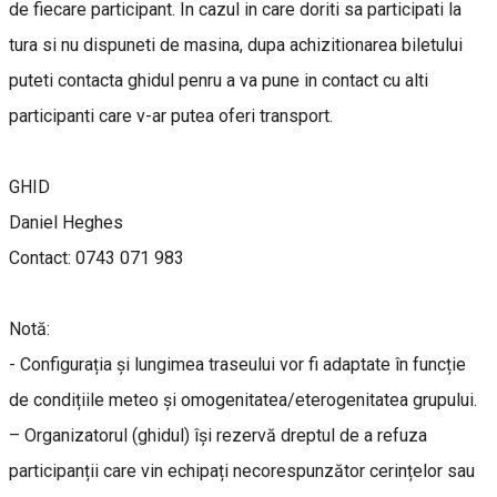
de fiecare participant. In cazul in care doriti sa participati la
tura si nu dispuneti de masina, dupa achizitionarea biletului
puteti contacta ghidul penru a va pune in contact cu alti
participanti care v-ar putea oferi transport.
GHID
Daniel Heghes
Contact: 0743 071 983
Notă:
- Configurația și lungimea traseului vor fi adaptate în funcție
de condițiile meteo și omogenitatea/eterogenitatea grupului.
– Organizatorul (ghidul) își rezervă dreptul de a refuza
participanții care vin echipați necorespunzător cerințelor sau