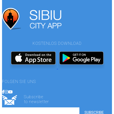
KOSTENLOS DOWNLOAD
FOLGEN SIE UNS
Subscribe
to newsletter