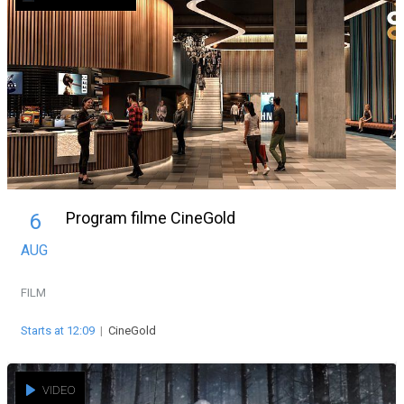
Program filme CineGold
6
AUG
FILM
Starts at 12:09
|
CineGold
VIDEO